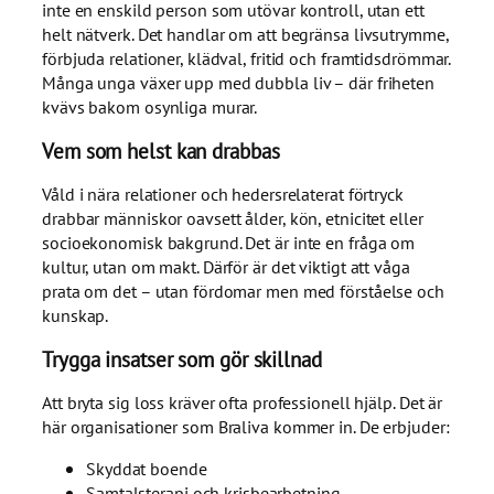
inte en enskild person som utövar kontroll, utan ett
helt nätverk. Det handlar om att begränsa livsutrymme,
förbjuda relationer, klädval, fritid och framtidsdrömmar.
Många unga växer upp med dubbla liv – där friheten
kvävs bakom osynliga murar.
Vem som helst kan drabbas
Våld i nära relationer och hedersrelaterat förtryck
drabbar människor oavsett ålder, kön, etnicitet eller
socioekonomisk bakgrund. Det är inte en fråga om
kultur, utan om makt. Därför är det viktigt att våga
prata om det – utan fördomar men med förståelse och
kunskap.
Trygga insatser som gör skillnad
Att bryta sig loss kräver ofta professionell hjälp. Det är
här organisationer som Braliva kommer in. De erbjuder:
Skyddat boende
Samtalsterapi och krisbearbetning