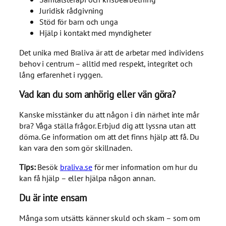
Juridisk rådgivning
Stöd för barn och unga
Hjälp i kontakt med myndigheter
Det unika med Braliva är att de arbetar med individens
behov i centrum – alltid med respekt, integritet och
lång erfarenhet i ryggen.
Vad kan du som anhörig eller vän göra?
Kanske misstänker du att någon i din närhet inte mår
bra? Våga ställa frågor. Erbjud dig att lyssna utan att
döma. Ge information om att det finns hjälp att få. Du
kan vara den som gör skillnaden.
Tips:
Besök
braliva.se
för mer information om hur du
kan få hjälp – eller hjälpa någon annan.
Du är inte ensam
Många som utsätts känner skuld och skam – som om