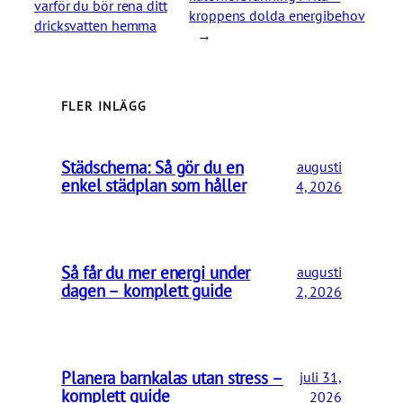
varför du bör rena ditt
kroppens dolda energibehov
dricksvatten hemma
→
FLER INLÄGG
Städschema: Så gör du en
augusti
enkel städplan som håller
4, 2026
Så får du mer energi under
augusti
dagen – komplett guide
2, 2026
Planera barnkalas utan stress –
juli 31,
komplett guide
2026