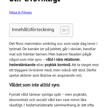
Hälsa & Fitness
Innehållsförteckning
Det finns människor omkring oss som varje dag lever i
tystnad. De kanske ler på jobbet, går i skolan, handlar
mat och hämtar barnen. Men bakom fasaden pågår
något som inte syns –
våld i nära relationer
,
hederstänkande
eller
psykisk kontroll
. Att ta steget mot
ett tryggare liv kräver mod, men också rätt stöd. Därför
spelar aktörer som Braliva en avgörande roll.
Våldet som inte alltid syns
Fysiskt våld lämnar synliga spår – men psykiskt,
ekonomiskt och socialt våld kan vara minst lika
skadligt. I hedersrelaterade sammanhang är det ofta