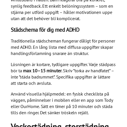
synlig feedback. Ett enkelt belöningssystem – som en
stjärna per utförd uppgift – håller motivationen uppe
utan att det behöver bli komplicerat.
Städschema för dig med ADHD
Traditionella städscheman fungerar dåligt för personer
med ADHD. En lång lista med diffusa uppgifter skapar
handlingsförlamning snarare än struktur.
Lösningen är kortare, tydligare uppgifter. Varje städpass
bör ta
max 10–15 minuter
. Skriv ”torka av handfatet” –
inte ”städa badrummet”. Specifika uppgifter är lättare
att starta och avsluta.
Använd visuella hjälpmedel: en fysisk checklista på
väggen, påminnelser i mobilen eller en app som Tody
eller OurHome. Sätt en timer på 10 minuter och städa
tills den ringer. Det sänker tröskeln rejält.
Veckostädning, storstädning