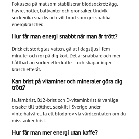
Fokusera på mat som stabiliserar blodsockret: ägg,
havre, nötter, baljväxter och grönsaker. Undvik
sockerrika snacks och vitt bröd som ger snabba
energikrascher.
Hur får man energi snabbt när man är trött?
Drick ett stort glas vatten, gå ut i dagsljus i fem
minuter och rör på dig kort. Det är snabbare och mer
hållbart än socker eller kaffe – och skapar ingen
krasch efteråt.
Kan brist på vitaminer och mineraler göra dig
trött?
Ja. Järnbrist, B12-brist och D-vitaminbrist är vanliga
orsaker till trötthet, särskilt i Sverige under
vinterhalvåret. Ta ett blodprov via vårdcentralen om du
misstänker brist.
Hur får man mer energi utan kaffe?