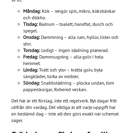
Måndag:
Kök – rengör spis, mikro, köksbänkar
och diskho.
Tisdag:
Badrum – toalett, handfat, dusch och
spegel.
Onsdag:
Dammning – alla rum, hyllor, lister och
ytor.
Torsdag:
Ledigt – ingen städning planerad.
Fredag:
Dammsugning – alla golv i hela
hemmet.
Lördag:
Tvätt och ytor – tvätta golv, byta
sängkläder, torka av möbler.
Söndag:
Snabbstädning – plocka undan, töm
papperskorgar, förbered veckan.
Det här är ett förslag, inte ett regelverk. Byt dagar fritt
utifrån din vardag. Det viktiga är att varje uppgift har
en bestämd dag – inte att den görs exakt när schemat
säger.