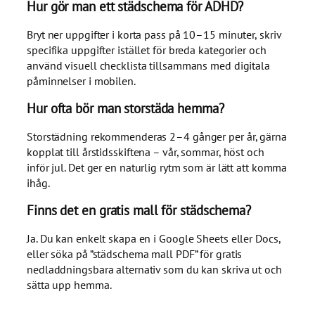
Hur gör man ett städschema för ADHD?
Bryt ner uppgifter i korta pass på 10–15 minuter, skriv
specifika uppgifter istället för breda kategorier och
använd visuell checklista tillsammans med digitala
påminnelser i mobilen.
Hur ofta bör man storstäda hemma?
Storstädning rekommenderas 2–4 gånger per år, gärna
kopplat till årstidsskiftena – vår, sommar, höst och
inför jul. Det ger en naturlig rytm som är lätt att komma
ihåg.
Finns det en gratis mall för städschema?
Ja. Du kan enkelt skapa en i Google Sheets eller Docs,
eller söka på ”städschema mall PDF” för gratis
nedladdningsbara alternativ som du kan skriva ut och
sätta upp hemma.