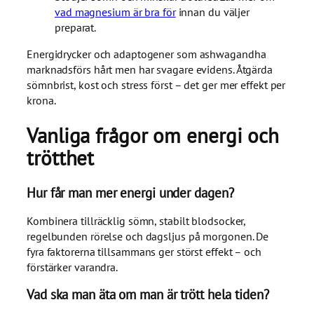
vad magnesium är bra för
innan du väljer
preparat.
Energidrycker och adaptogener som ashwagandha
marknadsförs hårt men har svagare evidens. Åtgärda
sömnbrist, kost och stress först – det ger mer effekt per
krona.
Vanliga frågor om energi och
trötthet
Hur får man mer energi under dagen?
Kombinera tillräcklig sömn, stabilt blodsocker,
regelbunden rörelse och dagsljus på morgonen. De
fyra faktorerna tillsammans ger störst effekt – och
förstärker varandra.
Vad ska man äta om man är trött hela tiden?