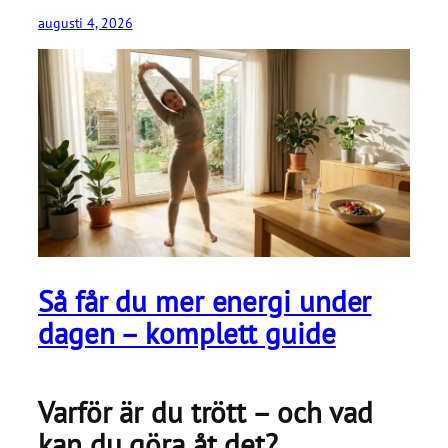
augusti 4, 2026
Så får du mer energi under
dagen – komplett guide
Varför är du trött – och vad
kan du göra åt det?