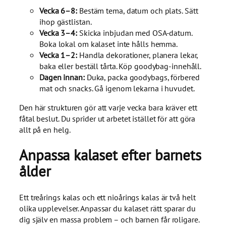
Vecka 6–8:
Bestäm tema, datum och plats. Sätt
ihop gästlistan.
Vecka 3–4:
Skicka inbjudan med OSA-datum.
Boka lokal om kalaset inte hålls hemma.
Vecka 1–2:
Handla dekorationer, planera lekar,
baka eller beställ tårta. Köp goodybag-innehåll.
Dagen innan:
Duka, packa goodybags, förbered
mat och snacks. Gå igenom lekarna i huvudet.
Den här strukturen gör att varje vecka bara kräver ett
fåtal beslut. Du sprider ut arbetet istället för att göra
allt på en helg.
Anpassa kalaset efter barnets
ålder
Ett treårings kalas och ett nioårings kalas är två helt
olika upplevelser. Anpassar du kalaset rätt sparar du
dig själv en massa problem – och barnen får roligare.