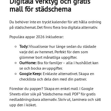
Digitala verktyg och gratis
mall för städschema
Du behöver inte en tryckt kalender för att hålla ordning
på städschemat. Det finns flera bra digitala alternativ.
Populära appar 2026 inkluderar:
Tody:
Visualiserar hur länge sedan du städade
varje del av hemmet. Perfekt för dem som
glömmer bort månatliga uppgifter.
OurHome:
Bra för familjer – alla i hushållet kan
se och bocka av uppgifter.
Google Keep:
Enklaste alternativet. Skapa en
checklista och dela den med din partner.
Föredrar du papper? Skapa en enkel mall i Google
Sheets eller sök på ”städschema mall PDF” för gratis
nedladdningsbara alternativ. Skriv ut, laminera och sätt
upp den i köket.