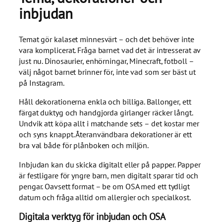
inbjudan
Temat gör kalaset minnesvärt – och det behöver inte
vara komplicerat. Fråga barnet vad det är intresserat av
just nu. Dinosaurier, enhörningar, Minecraft, fotboll –
välj något barnet brinner för, inte vad som ser bäst ut
på Instagram.
Håll dekorationerna enkla och billiga. Ballonger, ett
färgat duktyg och handgjorda girlanger räcker långt.
Undvik att köpa allt i matchande sets – det kostar mer
och syns knappt. Återanvändbara dekorationer är ett
bra val både för plånboken och miljön.
Inbjudan kan du skicka digitalt eller på papper. Papper
är festligare för yngre barn, men digitalt sparar tid och
pengar. Oavsett format – be om OSA med ett tydligt
datum och fråga alltid om allergier och specialkost.
Digitala verktyg för inbjudan och OSA