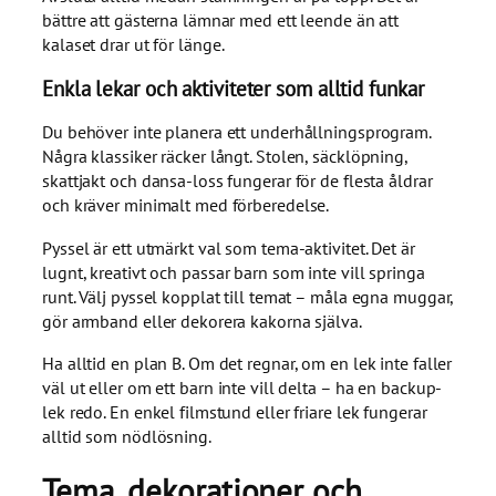
bättre att gästerna lämnar med ett leende än att
kalaset drar ut för länge.
Enkla lekar och aktiviteter som alltid funkar
Du behöver inte planera ett underhållningsprogram.
Några klassiker räcker långt. Stolen, säcklöpning,
skattjakt och dansa-loss fungerar för de flesta åldrar
och kräver minimalt med förberedelse.
Pyssel är ett utmärkt val som tema-aktivitet. Det är
lugnt, kreativt och passar barn som inte vill springa
runt. Välj pyssel kopplat till temat – måla egna muggar,
gör armband eller dekorera kakorna själva.
Ha alltid en plan B. Om det regnar, om en lek inte faller
väl ut eller om ett barn inte vill delta – ha en backup-
lek redo. En enkel filmstund eller friare lek fungerar
alltid som nödlösning.
Tema, dekorationer och