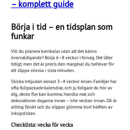
– komplett guide
Börja i tid – en tidsplan som
funkar
Vill du planera barnkalas utan att det känns
överväldigande? Börja 6–8 veckor i förväg. Det låter
tidigt, men det är precis den marginal du behöver för
att slippa stressa i sista minuten.
Skicka inbjudan senast 3–4 veckor innan. Familjer har
ofta fullpackade kalendrar, och ju tidigare du hör av
dig, desto fler kan komma. Handla mat och
dekorationer dagarna innan – inte veckan innan. Då är
allting färskt och du slipper glömma bort hälften av
inköpslistan.
Checklista: vecka för vecka