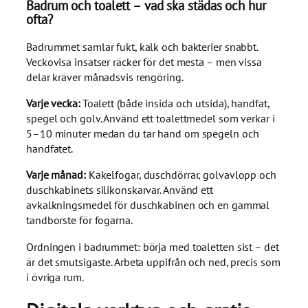
Badrum och toalett – vad ska städas och hur
ofta?
Badrummet samlar fukt, kalk och bakterier snabbt.
Veckovisa insatser räcker för det mesta – men vissa
delar kräver månadsvis rengöring.
Varje vecka:
Toalett (både insida och utsida), handfat,
spegel och golv. Använd ett toalettmedel som verkar i
5–10 minuter medan du tar hand om spegeln och
handfatet.
Varje månad:
Kakelfogar, duschdörrar, golvavlopp och
duschkabinets silikonskarvar. Använd ett
avkalkningsmedel för duschkabinen och en gammal
tandborste för fogarna.
Ordningen i badrummet: börja med toaletten sist – det
är det smutsigaste. Arbeta uppifrån och ned, precis som
i övriga rum.