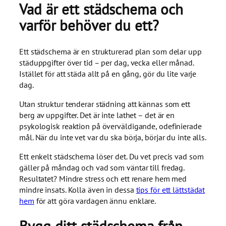
Vad är ett städschema och
varför behöver du ett?
Ett städschema är en strukturerad plan som delar upp
städuppgifter över tid – per dag, vecka eller månad.
Istället för att städa allt på en gång, gör du lite varje
dag.
Utan struktur tenderar städning att kännas som ett
berg av uppgifter. Det är inte lathet – det är en
psykologisk reaktion på överväldigande, odefinierade
mål. När du inte vet var du ska börja, börjar du inte alls.
Ett enkelt städschema löser det. Du vet precis vad som
gäller på måndag och vad som väntar till fredag.
Resultatet? Mindre stress och ett renare hem med
mindre insats. Kolla även in dessa
tips för ett lättstädat
hem
för att göra vardagen ännu enklare.