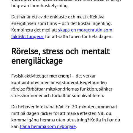
högre än inomhusbelysning.
Det här är ett av de enklaste och mest effektiva
energitipsen som finns – och det kostar ingenting.
Kombinera det med att
skapa en morgonrutin som
faktiskt fungerar
för att sätta tonen för hela dagen.
Rörelse, stress och mentalt
energiläckage
Fysisk aktivitet ger
mer energi
– det verkar
kontraintuitivt men är välstuderat. Regelbunden
rörelse förbättrar mitokondriernas funktion, sänker
stresshormoner och förbättrar sömnkvaliteten.
Du behöver inte träna hårt. En 20-minuterspromenad
mitt på dagen räcker för att märka effekten. Vill du
komma igång hemma utan utrustning? Kolla in hur du
kan
träna hemma som nybörjare
.