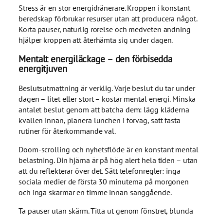
Stress är en stor energidränerare. Kroppen i konstant
beredskap förbrukar resurser utan att producera något.
Korta pauser, naturlig rörelse och medveten andning
hjälper kroppen att återhämta sig under dagen.
Mentalt energiläckage – den förbisedda
energitjuven
Beslutsutmattning är verklig. Varje beslut du tar under
dagen – litet eller stort – kostar mental energi. Minska
antalet beslut genom att batcha dem: lägg kläderna
kvällen innan, planera lunchen i förväg, sätt fasta
rutiner för återkommande val.
Doom-scrolling och nyhetsflöde är en konstant mental
belastning. Din hjärna är på hög alert hela tiden – utan
att du reflekterar över det. Sätt telefonregler: inga
sociala medier de första 30 minuterna på morgonen
och inga skärmar en timme innan sänggående.
Ta pauser utan skärm. Titta ut genom fönstret, blunda