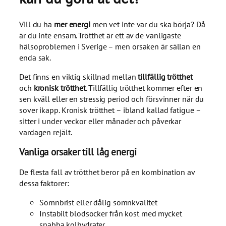
Vill du ha
mer energi
men vet inte var du ska börja? Då
är du inte ensam. Trötthet är ett av de vanligaste
hälsoproblemen i Sverige – men orsaken är sällan en
enda sak.
Det finns en viktig skillnad mellan
tillfällig trötthet
och
kronisk trötthet
. Tillfällig trötthet kommer efter en
sen kväll eller en stressig period och försvinner när du
sover ikapp. Kronisk trötthet – ibland kallad fatigue –
sitter i under veckor eller månader och påverkar
vardagen rejält.
Vanliga orsaker till låg energi
De flesta fall av trötthet beror på en kombination av
dessa faktorer:
Sömnbrist eller dålig sömnkvalitet
Instabilt blodsocker från kost med mycket
snabba kolhydrater