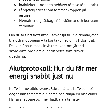
Inaktivitet – kroppen behöver rörelse för att orka
Långvarig stress som tömmer kroppen på
resurser
Mentalt energiläckage från skärmar och konstant
stimulans
Om du är trött trots att du sover sju till nio timmar, äter
bra och motionerar – ta kontakt med din vårdcentral.
Det kan finnas medicinska orsaker som järnbrist,
sköldkörtelproblem eller diabetes som kräver
utredning.
Akutprotokoll: Hur du får mer
energi snabbt just nu
Kaffe är inte alltid svaret. Faktum är att kaffe sent på
dagen kan försämra din sömn och skapa en ond cirkel.
Här är snabbare och mer hållbara alternativ.