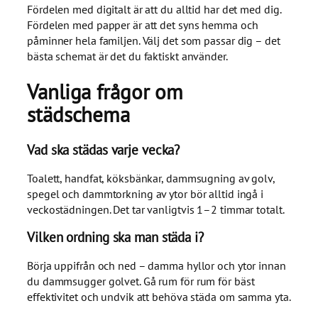
Fördelen med digitalt är att du alltid har det med dig.
Fördelen med papper är att det syns hemma och
påminner hela familjen. Välj det som passar dig – det
bästa schemat är det du faktiskt använder.
Vanliga frågor om
städschema
Vad ska städas varje vecka?
Toalett, handfat, köksbänkar, dammsugning av golv,
spegel och dammtorkning av ytor bör alltid ingå i
veckostädningen. Det tar vanligtvis 1–2 timmar totalt.
Vilken ordning ska man städa i?
Börja uppifrån och ned – damma hyllor och ytor innan
du dammsugger golvet. Gå rum för rum för bäst
effektivitet och undvik att behöva städa om samma yta.