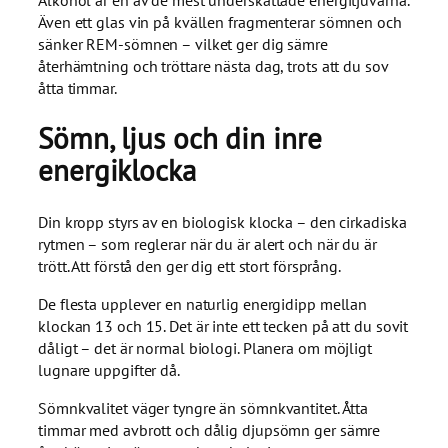
Även ett glas vin på kvällen fragmenterar sömnen och
sänker REM-sömnen – vilket ger dig sämre
återhämtning och tröttare nästa dag, trots att du sov
åtta timmar.
Sömn, ljus och din inre
energiklocka
Din kropp styrs av en biologisk klocka – den cirkadiska
rytmen – som reglerar när du är alert och när du är
trött. Att förstå den ger dig ett stort försprång.
De flesta upplever en naturlig energidipp mellan
klockan 13 och 15. Det är inte ett tecken på att du sovit
dåligt – det är normal biologi. Planera om möjligt
lugnare uppgifter då.
Sömnkvalitet väger tyngre än sömnkvantitet. Åtta
timmar med avbrott och dålig djupsömn ger sämre