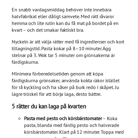
En snabb vardagsmiddag behöver inte innebära
halvfabrikat eller dåligt samvete. Med rätt råvaror
hemma och lite rutin kan du få mat på bordet på en
kvart – och det smakar faktiskt bra.
Nyckeln är att välja rätter med få ingredienser och kort
tillagningstid. Pasta kokar på 8–10 minuter. Ägg
stelnar på 3. Wok tar 5 minuter om grönsakerna är
färdigskurna.
Minimera förberedelsetiden genom att köpa
färdigskurna grönsaker, använda kokta räkor istället
för rå kyckling och ha såser på burk redo i skåpet. Ju
lägre tröskel för att börja laga, desto bättre.
5 rätter du kan laga på kvarten
Pasta med pesto och körsbärstomater
– Koka
pasta, blanda med färdig pesto och halverade
körsbärstomater. Klart på 12 minuter. Toppa med