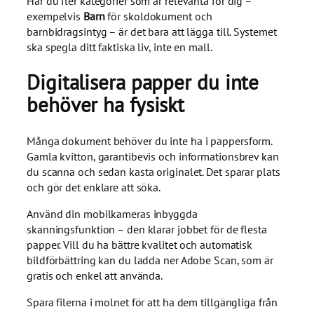
Har du fler kategorier som är relevanta för dig –
exempelvis
Barn
för skoldokument och
barnbidragsintyg – är det bara att lägga till. Systemet
ska spegla ditt faktiska liv, inte en mall.
Digitalisera papper du inte
behöver ha fysiskt
Många dokument behöver du inte ha i pappersform.
Gamla kvitton, garantibevis och informationsbrev kan
du scanna och sedan kasta originalet. Det sparar plats
och gör det enklare att söka.
Använd din mobilkameras inbyggda
skanningsfunktion – den klarar jobbet för de flesta
papper. Vill du ha bättre kvalitet och automatisk
bildförbättring kan du ladda ner Adobe Scan, som är
gratis och enkel att använda.
Spara filerna i molnet för att ha dem tillgängliga från