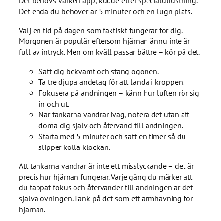
Det behövs varken app, kudde eller specialutrustning.
Det enda du behöver är 5 minuter och en lugn plats.
Välj en tid på dagen som faktiskt fungerar för dig.
Morgonen är populär eftersom hjärnan ännu inte är
full av intryck. Men om kväll passar bättre – kör på det.
Sätt dig bekvämt och stäng ögonen.
Ta tre djupa andetag för att landa i kroppen.
Fokusera på andningen – känn hur luften rör sig
in och ut.
När tankarna vandrar iväg, notera det utan att
döma dig själv och återvänd till andningen.
Starta med 5 minuter och sätt en timer så du
slipper kolla klockan.
Att tankarna vandrar är inte ett misslyckande – det är
precis hur hjärnan fungerar. Varje gång du märker att
du tappat fokus och återvänder till andningen är det
själva övningen. Tänk på det som ett armhävning för
hjärnan.