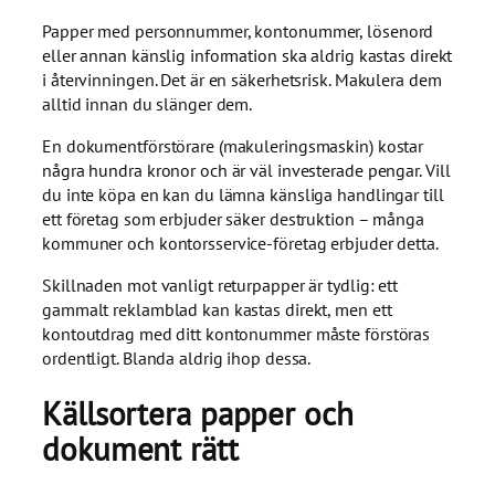
Papper med personnummer, kontonummer, lösenord
eller annan känslig information ska aldrig kastas direkt
i återvinningen. Det är en säkerhetsrisk. Makulera dem
alltid innan du slänger dem.
En dokumentförstörare (makuleringsmaskin) kostar
några hundra kronor och är väl investerade pengar. Vill
du inte köpa en kan du lämna känsliga handlingar till
ett företag som erbjuder säker destruktion – många
kommuner och kontorsservice-företag erbjuder detta.
Skillnaden mot vanligt returpapper är tydlig: ett
gammalt reklamblad kan kastas direkt, men ett
kontoutdrag med ditt kontonummer måste förstöras
ordentligt. Blanda aldrig ihop dessa.
Källsortera papper och
dokument rätt