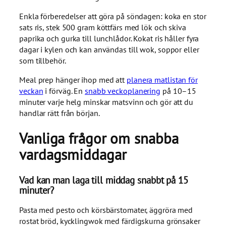
Enkla förberedelser att göra på söndagen: koka en stor
sats ris, stek 500 gram köttfärs med lök och skiva
paprika och gurka till lunchlådor. Kokat ris håller fyra
dagar i kylen och kan användas till wok, soppor eller
som tillbehör.
Meal prep hänger ihop med att
planera matlistan för
veckan
i förväg. En
snabb veckoplanering
på 10–15
minuter varje helg minskar matsvinn och gör att du
handlar rätt från början.
Vanliga frågor om snabba
vardagsmiddagar
Vad kan man laga till middag snabbt på 15
minuter?
Pasta med pesto och körsbärstomater, äggröra med
rostat bröd, kycklingwok med färdigskurna grönsaker