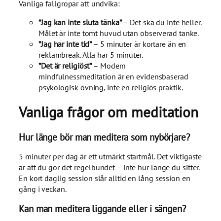
Vanliga fallgropar att undvika:
”Jag kan inte sluta tänka”
– Det ska du inte heller.
Målet är inte tomt huvud utan observerad tanke.
”Jag har inte tid”
– 5 minuter är kortare än en
reklambreak. Alla har 5 minuter.
”Det är religiöst”
– Modern
mindfulnessmeditation är en evidensbaserad
psykologisk övning, inte en religiös praktik.
Vanliga frågor om meditation
Hur länge bör man meditera som nybörjare?
5 minuter per dag är ett utmärkt startmål. Det viktigaste
är att du gör det regelbundet – inte hur länge du sitter.
En kort daglig session slår alltid en lång session en
gång i veckan.
Kan man meditera liggande eller i sängen?