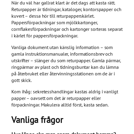
När du väl har gallrat klart är det dags att kasta rätt.
Returpapper är tidningar, kataloger, kontorspapper och
kuvert – dessa hör till returpapperskärlet.
Pappersförpackningar som mjölkkartonger,
cornflakesförpackningar och kartonger sorteras separat
i kärlet för pappersförpackningar.
Vanliga dokument utan känslig information – som
gamla instruktionsmanualer, informationsbrev och
utskrifter – slänger du som returpapper. Gamla pärmar,
ringpärmar av plast och tidningsbuntar kan du lämna
på återbruket eller återvinningsstationen om de är i
gott skick.
Kom ihåg: sekretesshandlingar kastas aldrig i vanligt
papper – oavsett om det är returpapper eller
förpackningar. Makulera alltid först, kasta sedan.
Vanliga frågor