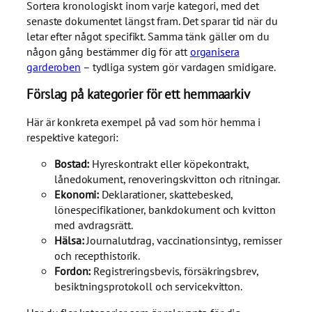
Sortera kronologiskt inom varje kategori, med det
senaste dokumentet längst fram. Det sparar tid när du
letar efter något specifikt. Samma tänk gäller om du
någon gång bestämmer dig för att
organisera
garderoben
– tydliga system gör vardagen smidigare.
Förslag på kategorier för ett hemmaarkiv
Här är konkreta exempel på vad som hör hemma i
respektive kategori:
Bostad:
Hyreskontrakt eller köpekontrakt,
lånedokument, renoveringskvitton och ritningar.
Ekonomi:
Deklarationer, skattebesked,
lönespecifikationer, bankdokument och kvitton
med avdragsrätt.
Hälsa:
Journalutdrag, vaccinationsintyg, remisser
och recepthistorik.
Fordon:
Registreringsbevis, försäkringsbrev,
besiktningsprotokoll och servicekvitton.