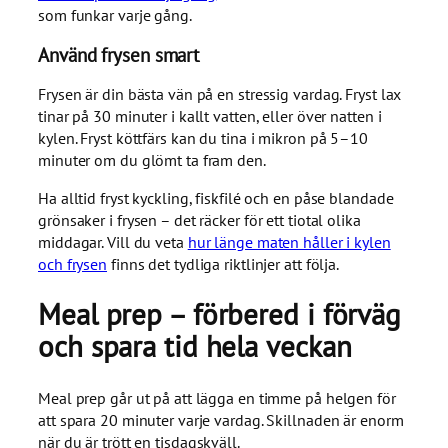
som funkar varje gång.
Använd frysen smart
Frysen är din bästa vän på en stressig vardag. Fryst lax
tinar på 30 minuter i kallt vatten, eller över natten i
kylen. Fryst köttfärs kan du tina i mikron på 5–10
minuter om du glömt ta fram den.
Ha alltid fryst kyckling, fiskfilé och en påse blandade
grönsaker i frysen – det räcker för ett tiotal olika
middagar. Vill du veta
hur länge maten håller i kylen
och frysen
finns det tydliga riktlinjer att följa.
Meal prep – förbered i förväg
och spara tid hela veckan
Meal prep går ut på att lägga en timme på helgen för
att spara 20 minuter varje vardag. Skillnaden är enorm
när du är trött en tisdagskväll.