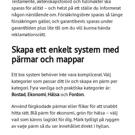
Testamente, äktenskapsförord och fullmakter ska
sparas för alltid – och helst på ett ställe du informerat
någon närstående om. Försäkringsbrev sparas så länge
försäkringen gäller, och garantibevis sparas under
garantitiden plus lite till om du vill kunna hävda
reklamationsrätt.
Skapa ett enkelt system med
pärmar och mappar
Ett bra system behöver inte vara komplicerat. Välj
kategorier som passar ditt liv och skapa en pärm per
kategori. Fyra vanliga och praktiska kategorier är:
Bostad
,
Ekonomi
,
Hälsa
och
Fordon
.
Använd färgkodade pärmar eller flikar för att snabbt
hitta rätt. Blå pärm för ekonomi, grön för hälsa – välj
vad som känns logiskt för dig. Märk tydligt på ryggen
av varje pärm så du ser innehållet direkt i hyllan.