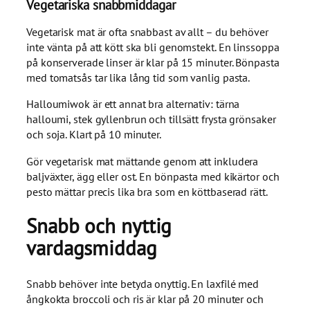
Vegetariska snabbmiddagar
Vegetarisk mat är ofta snabbast av allt – du behöver
inte vänta på att kött ska bli genomstekt. En linssoppa
på konserverade linser är klar på 15 minuter. Bönpasta
med tomatsås tar lika lång tid som vanlig pasta.
Halloumiwok är ett annat bra alternativ: tärna
halloumi, stek gyllenbrun och tillsätt frysta grönsaker
och soja. Klart på 10 minuter.
Gör vegetarisk mat mättande genom att inkludera
baljväxter, ägg eller ost. En bönpasta med kikärtor och
pesto mättar precis lika bra som en köttbaserad rätt.
Snabb och nyttig
vardagsmiddag
Snabb behöver inte betyda onyttig. En laxfilé med
ångkokta broccoli och ris är klar på 20 minuter och