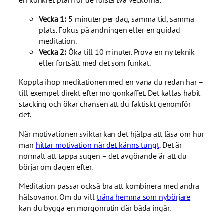
Vecka 1:
5 minuter per dag, samma tid, samma
plats. Fokus på andningen eller en guidad
meditation.
Vecka 2:
Öka till 10 minuter. Prova en ny teknik
eller fortsätt med det som funkat.
Koppla ihop meditationen med en vana du redan har –
till exempel direkt efter morgonkaffet. Det kallas habit
stacking och ökar chansen att du faktiskt genomför
det.
När motivationen sviktar kan det hjälpa att läsa om hur
man
hittar motivation när det känns tungt
. Det är
normalt att tappa sugen – det avgörande är att du
börjar om dagen efter.
Meditation passar också bra att kombinera med andra
hälsovanor. Om du vill
träna hemma som nybörjare
kan du bygga en morgonrutin där båda ingår.