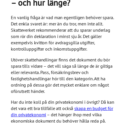
– och hur länge?
En vanlig fråga är vad man egentligen behöver spara.
Det enkla svaret är: mer än du tror, men inte allt.
Skatteverket rekommenderar att du sparar underlag
som rör din deklaration i minst sju år. Det gäller
exempelvis kvitton för avdragsgilla utgifter,
kontrolluppgifter och inkomstuppgifter.
Utöver skattehandlingar finns det dokument du bör
spara tills vidare – det vill säga så länge de är giltiga
eller relevanta. Pass, försäkringsbrev och
fastighetshandlingar hör till den kategorin. Att ha
ordning på dessa gör det mycket enklare om något
oförutsett händer.
Har du inte koll på din privatekonomi i övrigt? Då kan
det vara ett bra tillfälle att också
skapa en budget för
din privatekonomi
– det hänger ihop med vilka
ekonomiska dokument du behöver hålla reda på.