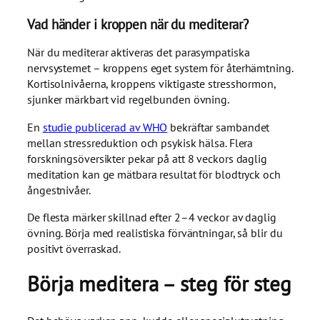
Vad händer i kroppen när du mediterar?
När du mediterar aktiveras det parasympatiska
nervsystemet – kroppens eget system för återhämtning.
Kortisolnivåerna, kroppens viktigaste stresshormon,
sjunker märkbart vid regelbunden övning.
En
studie publicerad av WHO
bekräftar sambandet
mellan stressreduktion och psykisk hälsa. Flera
forskningsöversikter pekar på att 8 veckors daglig
meditation kan ge mätbara resultat för blodtryck och
ångestnivåer.
De flesta märker skillnad efter 2–4 veckor av daglig
övning. Börja med realistiska förväntningar, så blir du
positivt överraskad.
Börja meditera – steg för steg