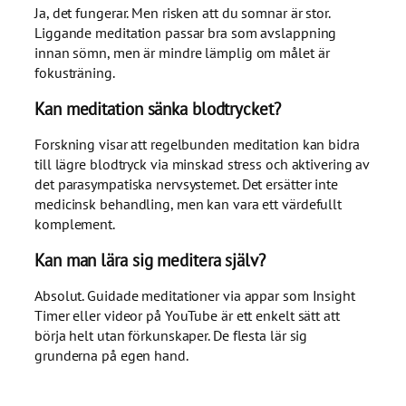
Ja, det fungerar. Men risken att du somnar är stor.
Liggande meditation passar bra som avslappning
innan sömn, men är mindre lämplig om målet är
fokusträning.
Kan meditation sänka blodtrycket?
Forskning visar att regelbunden meditation kan bidra
till lägre blodtryck via minskad stress och aktivering av
det parasympatiska nervsystemet. Det ersätter inte
medicinsk behandling, men kan vara ett värdefullt
komplement.
Kan man lära sig meditera själv?
Absolut. Guidade meditationer via appar som Insight
Timer eller videor på YouTube är ett enkelt sätt att
börja helt utan förkunskaper. De flesta lär sig
grunderna på egen hand.