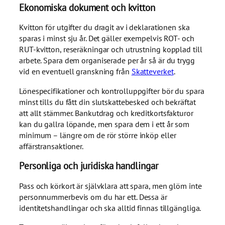
Ekonomiska dokument och kvitton
Kvitton för utgifter du dragit av i deklarationen ska
sparas i minst sju år. Det gäller exempelvis ROT- och
RUT-kvitton, reseräkningar och utrustning kopplad till
arbete. Spara dem organiserade per år så är du trygg
vid en eventuell granskning från
Skatteverket
.
Lönespecifikationer och kontrolluppgifter bör du spara
minst tills du fått din slutskattebesked och bekräftat
att allt stämmer. Bankutdrag och kreditkortsfakturor
kan du gallra löpande, men spara dem i ett år som
minimum – längre om de rör större inköp eller
affärstransaktioner.
Personliga och juridiska handlingar
Pass och körkort är självklara att spara, men glöm inte
personnummerbevis om du har ett. Dessa är
identitetshandlingar och ska alltid finnas tillgängliga.