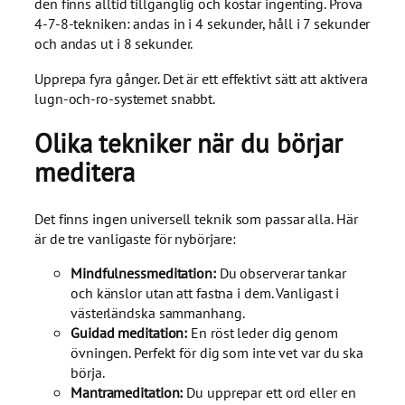
den finns alltid tillgänglig och kostar ingenting. Prova
4-7-8-tekniken: andas in i 4 sekunder, håll i 7 sekunder
och andas ut i 8 sekunder.
Upprepa fyra gånger. Det är ett effektivt sätt att aktivera
lugn-och-ro-systemet snabbt.
Olika tekniker när du börjar
meditera
Det finns ingen universell teknik som passar alla. Här
är de tre vanligaste för nybörjare:
Mindfulnessmeditation:
Du observerar tankar
och känslor utan att fastna i dem. Vanligast i
västerländska sammanhang.
Guidad meditation:
En röst leder dig genom
övningen. Perfekt för dig som inte vet var du ska
börja.
Mantrameditation:
Du upprepar ett ord eller en