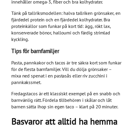
innehåller omega-3, fiber och bra kolhydrater.
Tänk på tallriksmodellen: halva tallriken grönsaker, en
fjärdedel protein och en fjärdedel kolhydrater. Bra
proteinkällor som funkar på kort tid: ägg, rökt lax,
konserverade bönor, halloumi och färdig strimlad
kyckling.
Tips för barnfamiljer
Pasta, pannkakor och tacos är tre säkra kort som funkar
för de flesta barnfamiljer. Vill du dölja grönsaker –
mixa ned spenat i en pastasås eller riv zucchini i
pannkakssmet.
Fredagstacos är ett klassiskt exempel på en snabb och
barnvänlig rätt. Fördela tillbehören i skålar och låt
barnen sätta ihop sin egen taco – klart på 20 minuter.
Basvaror att alltid ha hemma