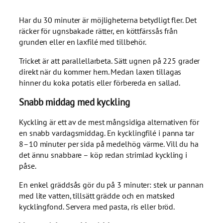
Har du 30 minuter är möjligheterna betydligt fler. Det
räcker för ugnsbakade rätter, en köttfärssås från
grunden eller en laxfilé med tillbehör.
Tricket är att parallellarbeta. Sätt ugnen på 225 grader
direkt när du kommer hem. Medan laxen tillagas
hinner du koka potatis eller förbereda en sallad.
Snabb middag med kyckling
Kyckling är ett av de mest mångsidiga alternativen för
en snabb vardagsmiddag. En kycklingfilé i panna tar
8–10 minuter per sida på medelhög värme. Vill du ha
det ännu snabbare – köp redan strimlad kyckling i
påse.
En enkel gräddsås gör du på 3 minuter: stek ur pannan
med lite vatten, tillsätt grädde och en matsked
kycklingfond. Servera med pasta, ris eller bröd.