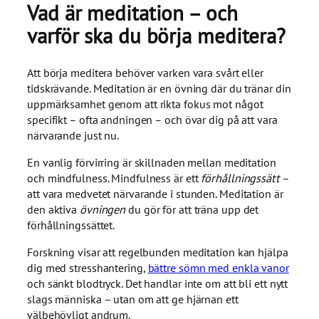
Vad är meditation – och
varför ska du börja meditera?
Att börja meditera behöver varken vara svårt eller
tidskrävande. Meditation är en övning där du tränar din
uppmärksamhet genom att rikta fokus mot något
specifikt – ofta andningen – och övar dig på att vara
närvarande just nu.
En vanlig förvirring är skillnaden mellan meditation
och mindfulness. Mindfulness är ett
förhållningssätt
–
att vara medvetet närvarande i stunden. Meditation är
den aktiva
övningen
du gör för att träna upp det
förhållningssättet.
Forskning visar att regelbunden meditation kan hjälpa
dig med stresshantering,
bättre sömn med enkla vanor
och sänkt blodtryck. Det handlar inte om att bli ett nytt
slags människa – utan om att ge hjärnan ett
välbehövligt andrum.