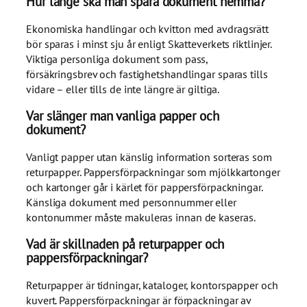
Hur länge ska man spara dokument hemma?
Ekonomiska handlingar och kvitton med avdragsrätt
bör sparas i minst sju år enligt Skatteverkets riktlinjer.
Viktiga personliga dokument som pass,
försäkringsbrev och fastighetshandlingar sparas tills
vidare – eller tills de inte längre är giltiga.
Var slänger man vanliga papper och
dokument?
Vanligt papper utan känslig information sorteras som
returpapper. Pappersförpackningar som mjölkkartonger
och kartonger går i kärlet för pappersförpackningar.
Känsliga dokument med personnummer eller
kontonummer måste makuleras innan de kaseras.
Vad är skillnaden på returpapper och
pappersförpackningar?
Returpapper är tidningar, kataloger, kontorspapper och
kuvert. Pappersförpackningar är förpackningar av