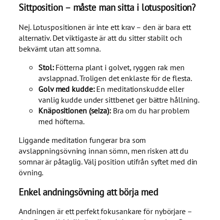
Sittposition – måste man sitta i lotusposition?
Nej. Lotuspositionen är inte ett krav – den är bara ett
alternativ. Det viktigaste är att du sitter stabilt och
bekvämt utan att somna.
Stol:
Fötterna plant i golvet, ryggen rak men
avslappnad. Troligen det enklaste för de flesta.
Golv med kudde:
En meditationskudde eller
vanlig kudde under sittbenet ger bättre hållning.
Knäpositionen (seiza):
Bra om du har problem
med höfterna.
Liggande meditation fungerar bra som
avslappningsövning innan sömn, men risken att du
somnar är påtaglig. Välj position utifrån syftet med din
övning.
Enkel andningsövning att börja med
Andningen är ett perfekt fokusankare för nybörjare –