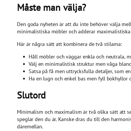
Måste man välja?
Den goda nyheten är att du inte behöver välja mel
minimalistiska möbler och adderar maximalistiska de
Här är några sätt att kombinera de två stilarna:
Håll möbler och väggar enkla och neutrala, me
Välj en minimalistisk struktur men våga bland
Satsa på få men uttrycksfulla detaljer, som en 
Ha en lugn och enkel bas men fyll bokhyllor
Slutord
Minimalism och maximalism är två olika sätt att se på
speglar den du är. Kanske dras du till den harmonis
däremellan.