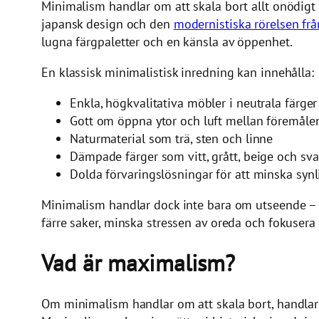
Minimalism handlar om att skala bort allt onödigt o
japansk design och den
modernistiska rörelsen frå
lugna färgpaletter och en känsla av öppenhet.
En klassisk minimalistisk inredning kan innehålla:
Enkla, högkvalitativa möbler i neutrala färger
Gott om öppna ytor och luft mellan föremåle
Naturmaterial som trä, sten och linne
Dämpade färger som vitt, grått, beige och sva
Dolda förvaringslösningar för att minska synli
Minimalism handlar dock inte bara om utseende – det
färre saker, minska stressen av oreda och fokusera
Vad är maximalism?
Om minimalism handlar om att skala bort, handlar 