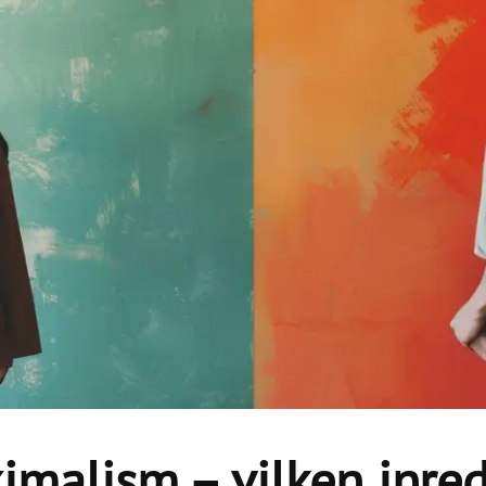
malism – vilken inred