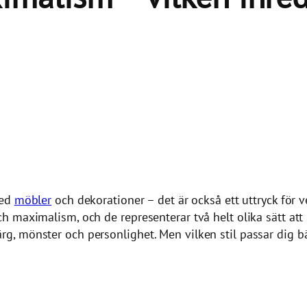
med
möbler
och dekorationer – det är också ett uttryck för v
h maximalism, och de representerar två helt olika sätt at
g, mönster och personlighet. Men vilken stil passar dig 