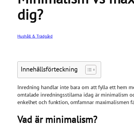
dig?
Hushåll & Trädgård
Innehållsförteckning
Inredning handlar inte bara om att fylla ett hem 
omtalade inredningsstilarna idag är minimalism oc
enkelhet och funktion, omfamnar maximalismen fär
Vad är minimalism?