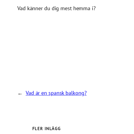
Vad känner du dig mest hemma i?
←
Vad är en spansk balkong?
FLER INLÄGG