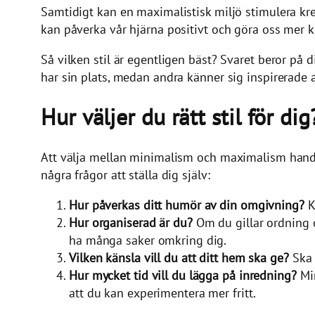
Samtidigt kan en maximalistisk miljö stimulera krea
kan påverka vår hjärna positivt och göra oss mer k
Så vilken stil är egentligen bäst? Svaret beror på d
har sin plats, medan andra känner sig inspirerade 
Hur väljer du rätt stil för dig
Att välja mellan minimalism och maximalism handlar
några frågor att ställa dig själv:
Hur påverkas ditt humör av din omgivning?
K
Hur organiserad är du?
Om du gillar ordning 
ha många saker omkring dig.
Vilken känsla vill du att ditt hem ska ge?
Ska 
Hur mycket tid vill du lägga på inredning?
Min
att du kan experimentera mer fritt.