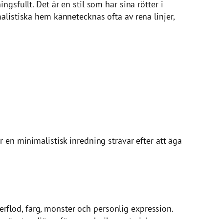
gsfullt. Det är en stil som har sina rötter i
malistiska hem kännetecknas ofta av rena linjer,
 en minimalistisk inredning strävar efter att äga
flöd, färg, mönster och personlig expression.