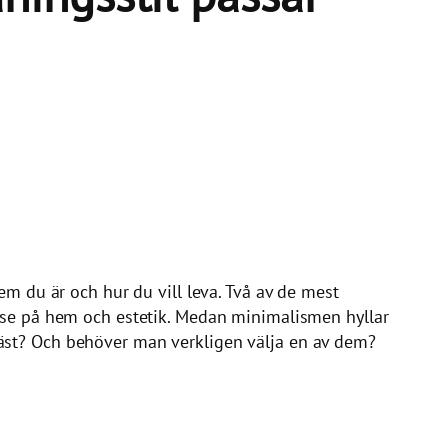
em du är och hur du vill leva. Två av de mest
t se på hem och estetik. Medan minimalismen hyllar
bäst? Och behöver man verkligen välja en av dem?