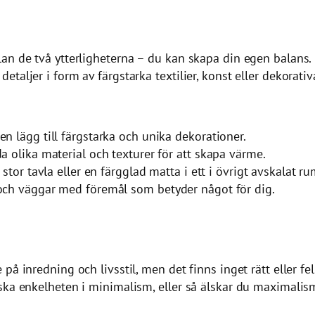
lan de två ytterligheterna – du kan skapa din egen balan
taljer i form av färgstarka textilier, konst eller dekorativ
n lägg till färgstarka och unika dekorationer.
a olika material och texturer för att skapa värme.
stor tavla eller en färgglad matta i ett i övrigt avskalat ru
 och väggar med föremål som betyder något för dig.
 inredning och livsstil, men det finns inget rätt eller fel. 
ka enkelheten i minimalism, eller så älskar du maximalisme