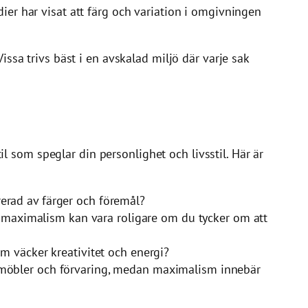
ier har visat att färg och variation i omgivningen
issa trivs bäst i en avskalad miljö där varje sak
 som speglar din personlighet och livsstil. Här är
rerad av färger och föremål?
 maximalism kan vara roligare om du tycker om att
om väcker kreativitet och energi?
t möbler och förvaring, medan maximalism innebär