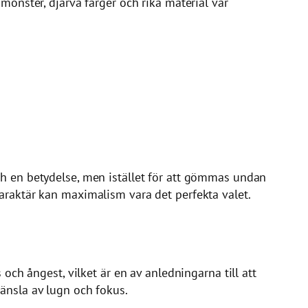
 mönster, djärva färger och rika material var
ch en betydelse, men istället för att gömmas undan
raktär kan maximalism vara det perfekta valet.
och ångest, vilket är en av anledningarna till att
änsla av lugn och fokus.