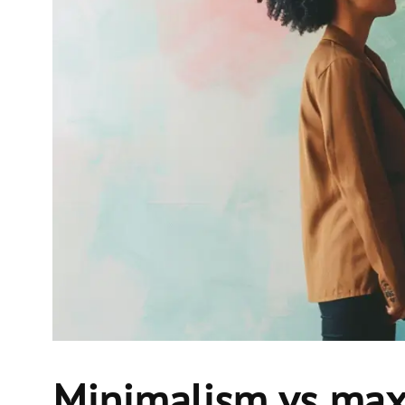
Minimalism vs maxi