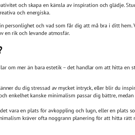
tivitet och skapa en känsla av inspiration och glädje. Stud
reativa och energiska.
in personlighet och vad som får dig att må bra i ditt hem. V
av en rik och levande atmosfär.
?
 om mer än bara estetik – det handlar om att hitta en stil
änner du dig stressad av mycket intryck, eller blir du inspi
och enkelhet kanske minimalism passar dig bättre, medan
det vara en plats för avkoppling och lugn, eller en plats s
imalism kräver ofta noggrann planering för att hitta rät