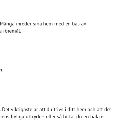
s. Många inreder sina hem med en bas av
a föremål.
m.
Det viktigaste är att du trivs i ditt hem och att det
ns livliga uttryck – eller så hittar du en balans