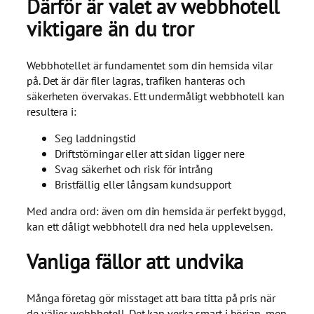
Därför är valet av webbhotell
viktigare än du tror
Webbhotellet är fundamentet som din hemsida vilar
på. Det är där filer lagras, trafiken hanteras och
säkerheten övervakas. Ett undermåligt webbhotell kan
resultera i:
Seg laddningstid
Driftstörningar eller att sidan ligger nere
Svag säkerhet och risk för intrång
Bristfällig eller långsam kundsupport
Med andra ord: även om din hemsida är perfekt byggd,
kan ett dåligt webbhotell dra ned hela upplevelsen.
Vanliga fällor att undvika
Många företag gör misstaget att bara titta på pris när
de väljer webbhotell. Det kan verka smart i början, men