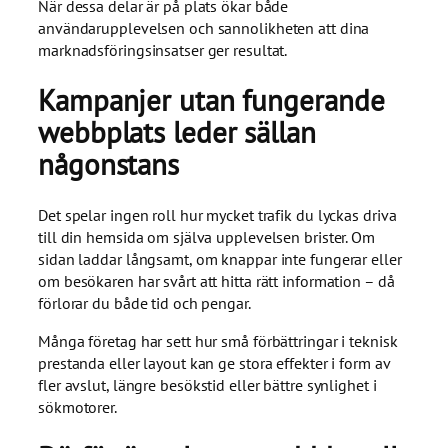
När dessa delar är på plats ökar både
användarupplevelsen och sannolikheten att dina
marknadsföringsinsatser ger resultat.
Kampanjer utan fungerande
webbplats leder sällan
någonstans
Det spelar ingen roll hur mycket trafik du lyckas driva
till din hemsida om själva upplevelsen brister. Om
sidan laddar långsamt, om knappar inte fungerar eller
om besökaren har svårt att hitta rätt information – då
förlorar du både tid och pengar.
Många företag har sett hur små förbättringar i teknisk
prestanda eller layout kan ge stora effekter i form av
fler avslut, längre besökstid eller bättre synlighet i
sökmotorer.