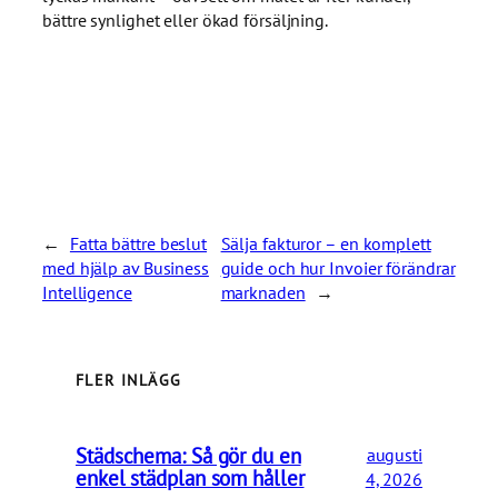
bättre synlighet eller ökad försäljning.
←
Fatta bättre beslut
Sälja fakturor – en komplett
med hjälp av Business
guide och hur Invoier förändrar
Intelligence
marknaden
→
FLER INLÄGG
Städschema: Så gör du en
augusti
enkel städplan som håller
4, 2026