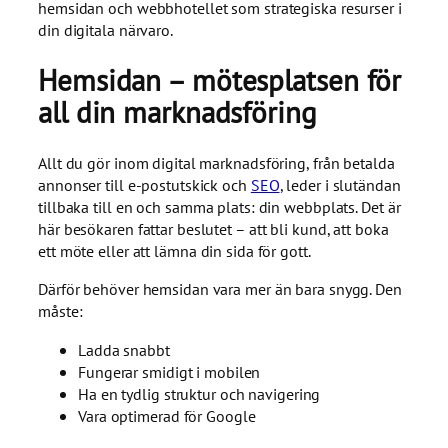
hemsidan och webbhotellet som strategiska resurser i
din digitala närvaro.
Hemsidan – mötesplatsen för
all din marknadsföring
Allt du gör inom digital marknadsföring, från betalda
annonser till e-postutskick och
SEO
, leder i slutändan
tillbaka till en och samma plats: din webbplats. Det är
här besökaren fattar beslutet – att bli kund, att boka
ett möte eller att lämna din sida för gott.
Därför behöver hemsidan vara mer än bara snygg. Den
måste:
Ladda snabbt
Fungerar smidigt i mobilen
Ha en tydlig struktur och navigering
Vara optimerad för Google