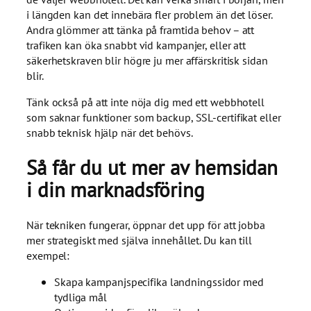
i längden kan det innebära fler problem än det löser.
Andra glömmer att tänka på framtida behov – att
trafiken kan öka snabbt vid kampanjer, eller att
säkerhetskraven blir högre ju mer affärskritisk sidan
blir.
Tänk också på att inte nöja dig med ett webbhotell
som saknar funktioner som backup, SSL-certifikat eller
snabb teknisk hjälp när det behövs.
Så får du ut mer av hemsidan
i din marknadsföring
När tekniken fungerar, öppnar det upp för att jobba
mer strategiskt med själva innehållet. Du kan till
exempel:
Skapa kampanjspecifika landningssidor med
tydliga mål