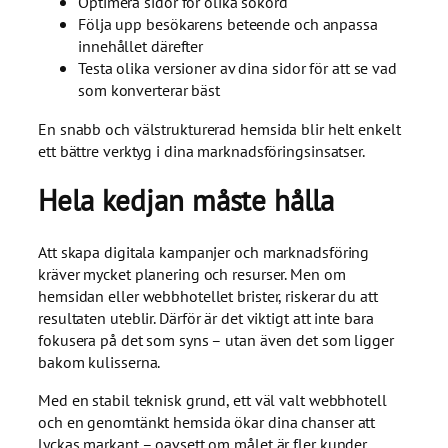
Optimera sidor för olika sökord
Följa upp besökarens beteende och anpassa
innehållet därefter
Testa olika versioner av dina sidor för att se vad
som konverterar bäst
En snabb och välstrukturerad hemsida blir helt enkelt
ett bättre verktyg i dina marknadsföringsinsatser.
Hela kedjan måste hålla
Att skapa digitala kampanjer och marknadsföring
kräver mycket planering och resurser. Men om
hemsidan eller webbhotellet brister, riskerar du att
resultaten uteblir. Därför är det viktigt att inte bara
fokusera på det som syns – utan även det som ligger
bakom kulisserna.
Med en stabil teknisk grund, ett väl valt webbhotell
och en genomtänkt hemsida ökar dina chanser att
lyckas markant – oavsett om målet är fler kunder,