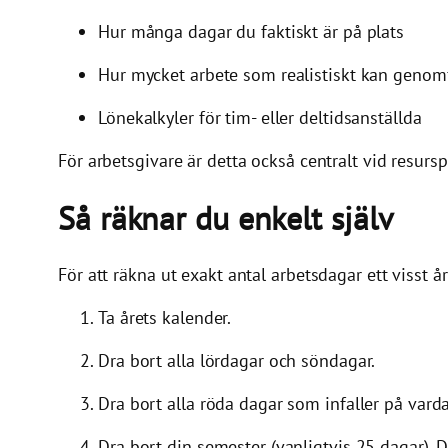
Hur många dagar du faktiskt är på plats
Hur mycket arbete som realistiskt kan genomf
Lönekalkyler för tim- eller deltidsanställda
För arbetsgivare är detta också centralt vid resur
Så räknar du enkelt själv
För att räkna ut exakt antal arbetsdagar ett visst år
Ta årets kalender.
Dra bort alla lördagar och söndagar.
Dra bort alla röda dagar som infaller på varda
Dra bort din semester (vanligtvis 25 dagar). 