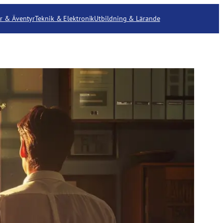
r & Äventyr
Teknik & Elektronik
Utbildning & Lärande