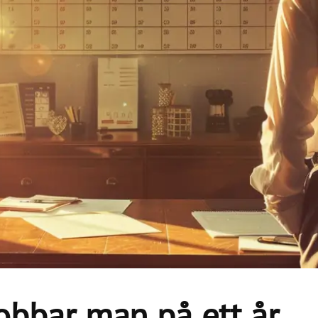
obbar man på ett år