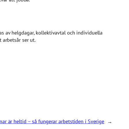
as av helgdagar, kollektivavtal och individuella
 arbetsår ser ut.
r är heltid – så fungerar arbetstiden i Sverige
→