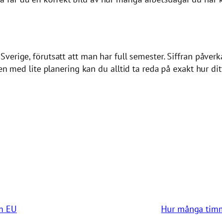
 Sverige, förutsatt att man har full semester. Siffran påverk
en med lite planering kan du alltid ta reda på exakt hur ditt
om EU
Hur många timma