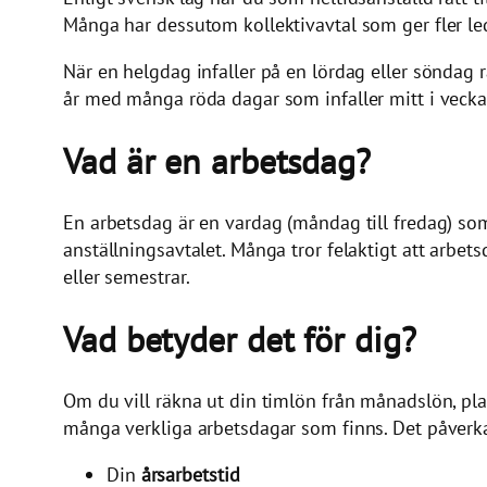
Många har dessutom kollektivavtal som ger fler led
När en helgdag infaller på en lördag eller söndag r
år med många röda dagar som infaller mitt i vecka
Vad är en arbetsdag?
En arbetsdag är en vardag (måndag till fredag) som 
anställningsavtalet. Många tror felaktigt att arbets
eller semestrar.
Vad betyder det för dig?
Om du vill räkna ut din timlön från månadslön, plan
många verkliga arbetsdagar som finns. Det påverk
Din
årsarbetstid