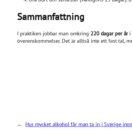
Sammanfattning
I praktiken jobbar man omkring
220 dagar per år
i
överenskommelser. Det är alltså inte ett fast tal, m
←
Hur mycket alkohol får man ta in i Sverige in