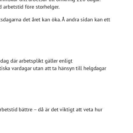
arbetstid före storhelger.
tsdagarna det året kan öka. Å andra sidan kan ett
dag där arbetsplikt gäller enligt
tiska vardagar utan att ta hänsyn till helgdagar
etstid bättre – då är det viktigt att veta hur