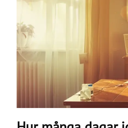
Hur många dagar j