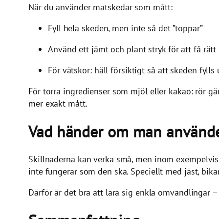
När du använder matskedar som mått:
Fyll hela skeden, men inte så det ”toppar”
Använd ett jämt och plant stryk för att få rät
För vätskor: häll försiktigt så att skeden fylls
För torra ingredienser som mjöl eller kakao: rör g
mer exakt mått.
Vad händer om man använder
Skillnaderna kan verka små, men inom exempelvis bakn
inte fungerar som den ska. Speciellt med jäst, bika
Därför är det bra att lära sig enkla omvandlingar –