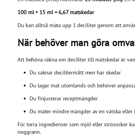
100 ml ÷ 15 ml = 6,67 matskedar
Du kan alltså mäta upp 1 deciliter genom att anvä
När behöver man göra omva
Att behöva räkna om deciliter till matskedar är vanli
Du saknar decilitermått men har skedar
Du lagar mat utomlands och behöver anpassa
Du finjusterar receptmängder
Du mäter mindre mängder av en vätska eller 
För torra ingredienser som mjöl eller strösocker k
noggrann.