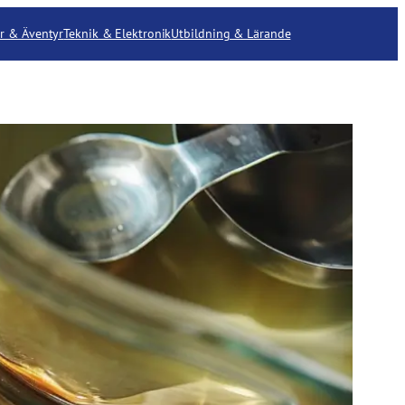
r & Äventyr
Teknik & Elektronik
Utbildning & Lärande