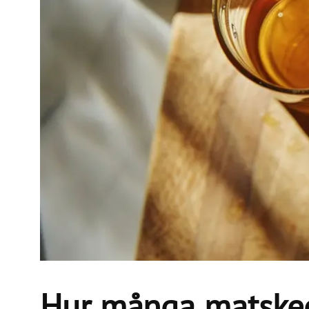
Hur många matsked