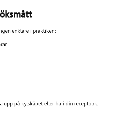
köksmått
ngen enklare i praktiken:
rar
ta upp på kylskåpet eller ha i din receptbok.