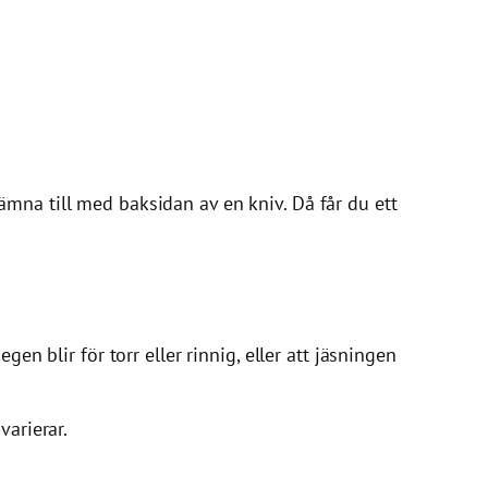
mna till med baksidan av en kniv. Då får du ett
en blir för torr eller rinnig, eller att jäsningen
varierar.