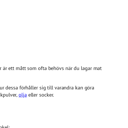
är är ett mått som ofta behövs när du lagar mat
ur dessa förhåller sig till varandra kan göra
akpulver,
olja
eller socker.
nkel: