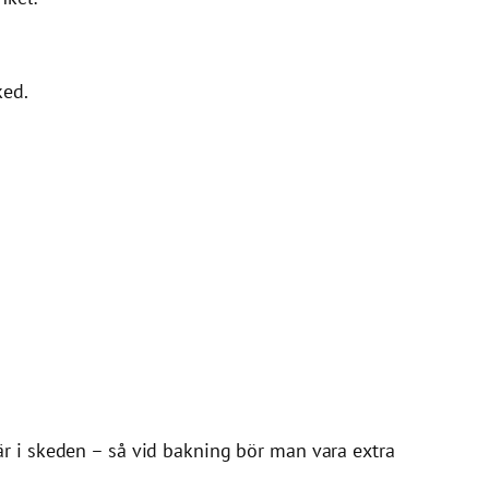
ked.
är i skeden – så vid bakning bör man vara extra