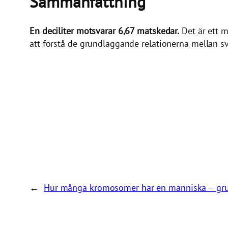
Sammanfattning
En deciliter motsvarar 6,67 matskedar.
Det är ett m
att förstå de grundläggande relationerna mellan s
←
Hur många kromosomer har en människa – grun