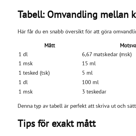
Tabell: Omvandling mellan 
Här får du en snabb översikt för att göra omvandli
Mått
Motsva
1 dl
6,67 matskedar (msk)
1 msk
15 ml
1 tesked (tsk)
5 ml
1 dl
100 ml
1 msk
3 teskedar
Denna typ av tabell är perfekt att skriva ut och sät
Tips för exakt mått