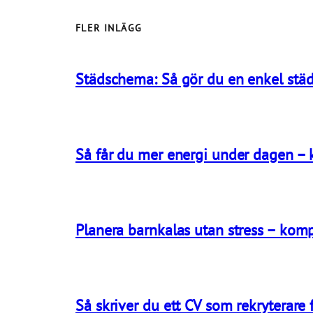
FLER INLÄGG
Städschema: Så gör du en enkel städ
Så får du mer energi under dagen –
Planera barnkalas utan stress – komp
Så skriver du ett CV som rekryterare f