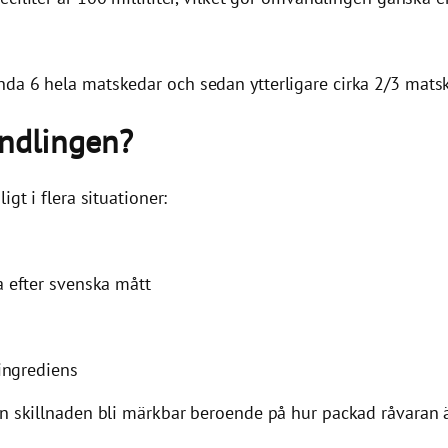
nda 6 hela matskedar och sedan ytterligare cirka 2/3 mats
ndlingen?
gt i flera situationer:
 efter svenska mått
ingrediens
an skillnaden bli märkbar beroende på hur packad råvaran 