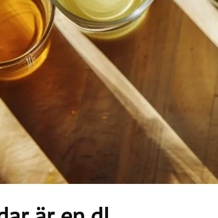
ar är en dl