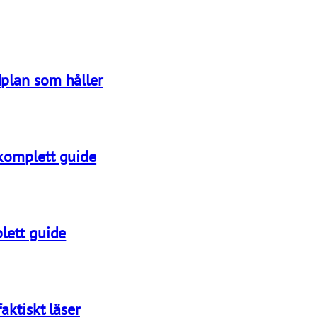
plan som håller
 komplett guide
lett guide
aktiskt läser