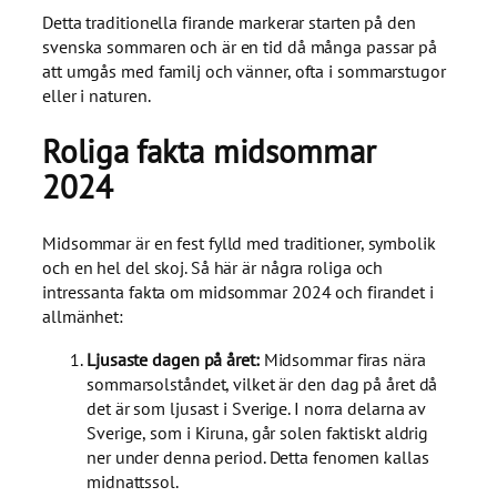
Detta traditionella firande markerar starten på den
svenska sommaren och är en tid då många passar på
att umgås med familj och vänner, ofta i sommarstugor
eller i naturen.
Roliga fakta midsommar
2024
Midsommar är en fest fylld med traditioner, symbolik
och en hel del skoj. Så här är några roliga och
intressanta fakta om midsommar 2024 och firandet i
allmänhet:
Ljusaste dagen på året:
Midsommar firas nära
sommarsolståndet, vilket är den dag på året då
det är som ljusast i Sverige. I norra delarna av
Sverige, som i Kiruna, går solen faktiskt aldrig
ner under denna period. Detta fenomen kallas
midnattssol.