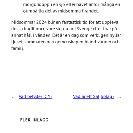
morgondopp i en sjö eller havet är för många en
oumbärlig del av midsommarfirandet.
Midsommar 2024 blir en fantastisk tid för att uppleva
dessa traditioner, vare sig du är i Sverige eller firar på
annat håll i världen. Det är en dag som verkligen hyllar
ljuset, sommaren och gemenskapen bland vänner och
familj.
←
Vad betyder DIY?
Vad är ett Säljbolag?
→
FLER INLÄGG