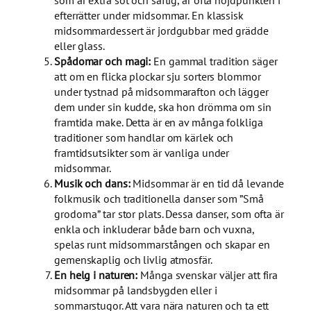
efterrätter under midsommar. En klassisk
midsommardessert är jordgubbar med grädde
eller glass.
Spådomar och magi:
En gammal tradition säger
att om en flicka plockar sju sorters blommor
under tystnad på midsommarafton och lägger
dem under sin kudde, ska hon drömma om sin
framtida make. Detta är en av många folkliga
traditioner som handlar om kärlek och
framtidsutsikter som är vanliga under
midsommar.
Musik och dans:
Midsommar är en tid då levande
folkmusik och traditionella danser som ”Små
grodorna” tar stor plats. Dessa danser, som ofta är
enkla och inkluderar både barn och vuxna,
spelas runt midsommarstången och skapar en
gemenskaplig och livlig atmosfär.
En helg i naturen:
Många svenskar väljer att fira
midsommar på landsbygden eller i
sommarstugor. Att vara nära naturen och ta ett