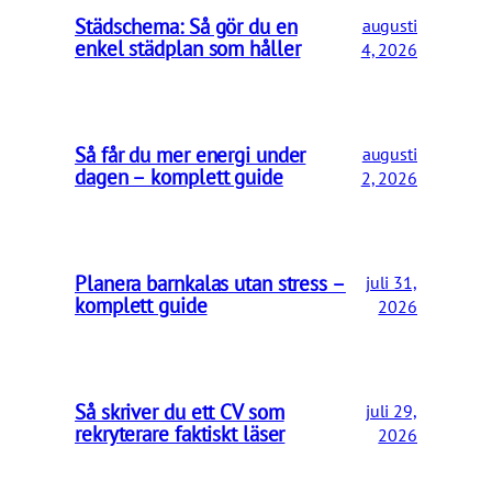
Städschema: Så gör du en
augusti
enkel städplan som håller
4, 2026
Så får du mer energi under
augusti
dagen – komplett guide
2, 2026
Planera barnkalas utan stress –
juli 31,
komplett guide
2026
Så skriver du ett CV som
juli 29,
rekryterare faktiskt läser
2026