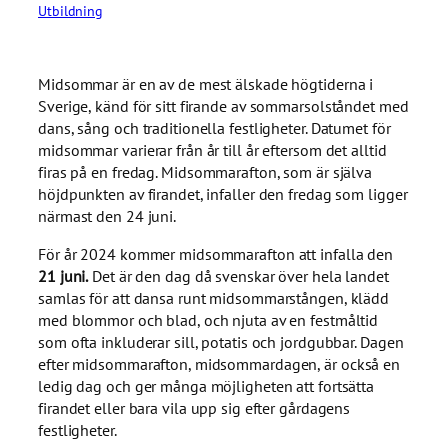
Utbildning
Midsommar är en av de mest älskade högtiderna i
Sverige, känd för sitt firande av sommarsolståndet med
dans, sång och traditionella festligheter. Datumet för
midsommar varierar från år till år eftersom det alltid
firas på en fredag. Midsommarafton, som är själva
höjdpunkten av firandet, infaller den fredag som ligger
närmast den 24 juni.
För år 2024 kommer midsommarafton att infalla den
21 juni.
Det är den dag då svenskar över hela landet
samlas för att dansa runt midsommarstången, klädd
med blommor och blad, och njuta av en festmåltid
som ofta inkluderar sill, potatis och jordgubbar. Dagen
efter midsommarafton, midsommardagen, är också en
ledig dag och ger många möjligheten att fortsätta
firandet eller bara vila upp sig efter gårdagens
festligheter.