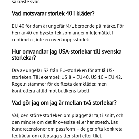
säkraste svar.
Vad motsvarar storlek 40 i kläder?
EU 40 för dam är ungefär M/L beroende på märke. För
herr är 40 en byxstorlek som anger midjemåttet i
centimeter, inte en överkroppsstorlek.
Hur omvandlar jag USA-storlekar till svenska
storlekar?
Dra av ungefär 32 från EU-storleken för att få US-
storleken. Till exempel: US 8 = EU 40, US 10 = EU 42.
Regeln stämmer för de flesta damkläder, men
kontrollera alltid mot butikens tabell.
Vad gör jag om jag är mellan två storlekar?
Välj den större storleken om plagget är tajt i snitt, och
den mindre om det är oversize eller har stretch. Läs
kundrecensioner om passform – de ger ofta konkreta
ledtrådar om ett plagg sitter stort eller litet.