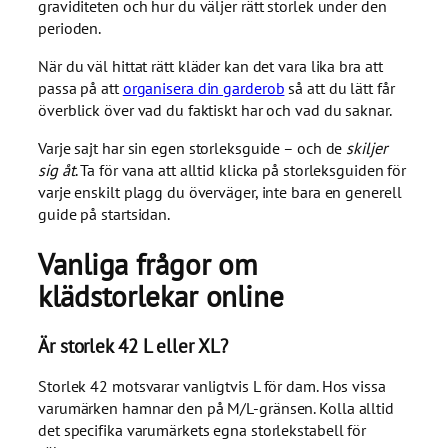
graviditeten och hur du väljer rätt storlek under den
perioden.
När du väl hittat rätt kläder kan det vara lika bra att
passa på att
organisera din garderob
så att du lätt får
överblick över vad du faktiskt har och vad du saknar.
Varje sajt har sin egen storleksguide – och de
skiljer
sig åt
. Ta för vana att alltid klicka på storleksguiden för
varje enskilt plagg du överväger, inte bara en generell
guide på startsidan.
Vanliga frågor om
klädstorlekar online
Är storlek 42 L eller XL?
Storlek 42 motsvarar vanligtvis L för dam. Hos vissa
varumärken hamnar den på M/L-gränsen. Kolla alltid
det specifika varumärkets egna storlekstabell för