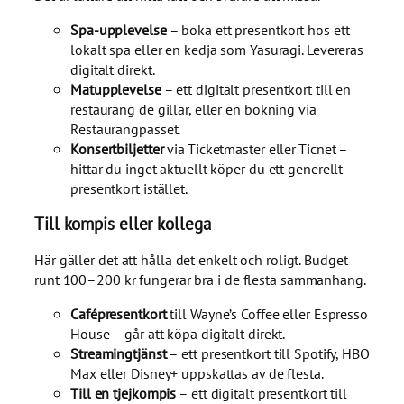
Spa-upplevelse
– boka ett presentkort hos ett
lokalt spa eller en kedja som Yasuragi. Levereras
digitalt direkt.
Matupplevelse
– ett digitalt presentkort till en
restaurang de gillar, eller en bokning via
Restaurangpasset.
Konsertbiljetter
via Ticketmaster eller Ticnet –
hittar du inget aktuellt köper du ett generellt
presentkort istället.
Till kompis eller kollega
Här gäller det att hålla det enkelt och roligt. Budget
runt 100–200 kr fungerar bra i de flesta sammanhang.
Cafépresentkort
till Wayne’s Coffee eller Espresso
House – går att köpa digitalt direkt.
Streamingtjänst
– ett presentkort till Spotify, HBO
Max eller Disney+ uppskattas av de flesta.
Till en tjejkompis
– ett digitalt presentkort till