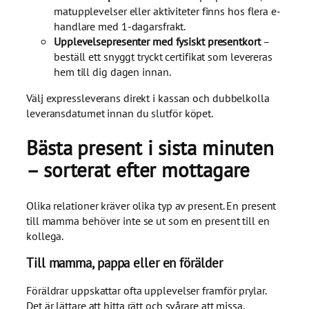
matupplevelser eller aktiviteter finns hos flera e-
handlare med 1-dagarsfrakt.
Upplevelsepresenter med fysiskt presentkort
–
beställ ett snyggt tryckt certifikat som levereras
hem till dig dagen innan.
Välj expressleverans direkt i kassan och dubbelkolla
leveransdatumet innan du slutför köpet.
Bästa present i sista minuten
– sorterat efter mottagare
Olika relationer kräver olika typ av present. En present
till mamma behöver inte se ut som en present till en
kollega.
Till mamma, pappa eller en förälder
Föräldrar uppskattar ofta upplevelser framför prylar.
Det är lättare att hitta rätt och svårare att missa.