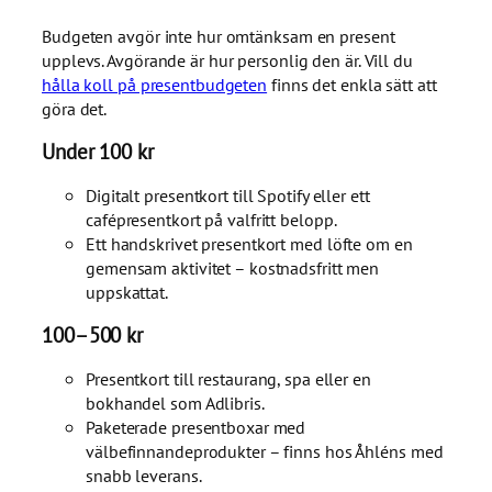
Budgeten avgör inte hur omtänksam en present
upplevs. Avgörande är hur personlig den är. Vill du
hålla koll på presentbudgeten
finns det enkla sätt att
göra det.
Under 100 kr
Digitalt presentkort till Spotify eller ett
cafépresentkort på valfritt belopp.
Ett handskrivet presentkort med löfte om en
gemensam aktivitet – kostnadsfritt men
uppskattat.
100–500 kr
Presentkort till restaurang, spa eller en
bokhandel som Adlibris.
Paketerade presentboxar med
välbefinnandeprodukter – finns hos Åhléns med
snabb leverans.