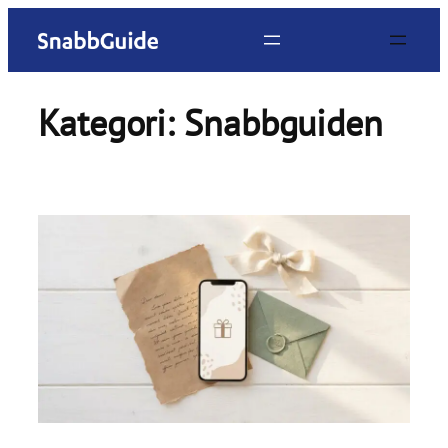
Hoppa
till
innehåll
Kategori:
Snabbguiden