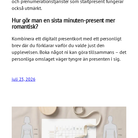
och prenumerationstjänster som startpresent fungerar
också utmärkt.
Hur gör man en sista minuten-present mer
romantisk?
Kombinera ett digitalt presentkort med ett personligt
brev där du förklarar varför du valde just den
upplevelsen. Boka något ni kan göra tillsammans – det
personliga omslaget väger tyngre än presenten i sig.
juli 23, 2026