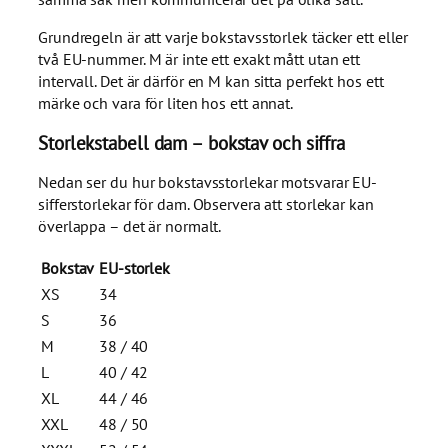
Grundregeln är att varje bokstavsstorlek täcker ett eller
två EU-nummer. M är inte ett exakt mått utan ett
intervall. Det är därför en M kan sitta perfekt hos ett
märke och vara för liten hos ett annat.
Storlekstabell dam – bokstav och siffra
Nedan ser du hur bokstavsstorlekar motsvarar EU-
sifferstorlekar för dam. Observera att storlekar kan
överlappa – det är normalt.
Bokstav
EU-storlek
XS
34
S
36
M
38 / 40
L
40 / 42
XL
44 / 46
XXL
48 / 50