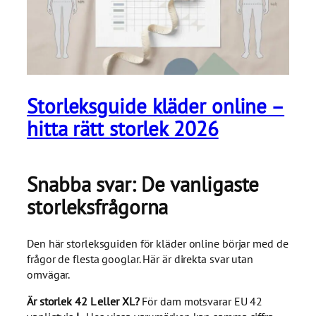
Storleksguide kläder online –
hitta rätt storlek 2026
Snabba svar: De vanligaste
storleksfrågorna
Den här storleksguiden för kläder online börjar med de
frågor de flesta googlar. Här är direkta svar utan
omvägar.
Är storlek 42 L eller XL?
För dam motsvarar EU 42