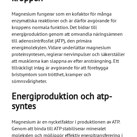
Magnesium fungerar som en kofaktor för många
enzymatiska reaktioner och är därför avgörande för
kroppens normala funktion. Det bidrar till
energiproduktion genom att omvandla näringsämnen
till adenosintrifosfat (ATP), den primära
energimolekylen. Vidare underlättar magnesium
proteinsyntesen, reglerar nervimpulser och säkerställer
att musklerna kan slappna av efter ansträngning. Ett
tillräckligt intag är avgörande för att förebygga
bristsymtom som trötthet, kramper och
sömnsvårigheter.
Energiproduktion och atp-
syntes
Magnesium är en nyckelfaktor i produktionen av ATP.
Genom att binda till ATP stabiliserar mineralet
molekylen och möjliggör effektiv energitransferering i