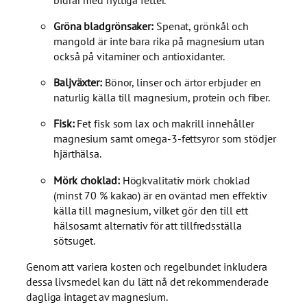
Gröna bladgrönsaker:
Spenat, grönkål och
mangold är inte bara rika på magnesium utan
också på vitaminer och antioxidanter.
Baljväxter:
Bönor, linser och ärtor erbjuder en
naturlig källa till magnesium, protein och fiber.
Fisk:
Fet fisk som lax och makrill innehåller
magnesium samt omega-3-fettsyror som stödjer
hjärthälsa.
Mörk choklad:
Högkvalitativ mörk choklad
(minst 70 % kakao) är en oväntad men effektiv
källa till magnesium, vilket gör den till ett
hälsosamt alternativ för att tillfredsställa
sötsuget.
Genom att variera kosten och regelbundet inkludera
dessa livsmedel kan du lätt nå det rekommenderade
dagliga intaget av magnesium.