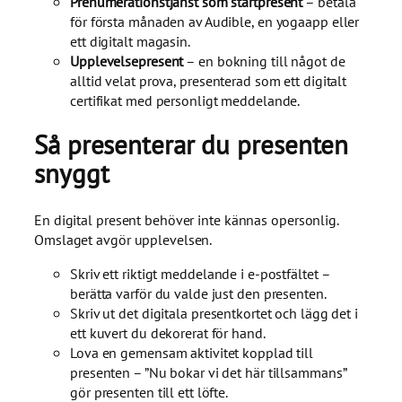
Prenumerationstjänst som startpresent
– betala
för första månaden av Audible, en yogaapp eller
ett digitalt magasin.
Upplevelsepresent
– en bokning till något de
alltid velat prova, presenterad som ett digitalt
certifikat med personligt meddelande.
Så presenterar du presenten
snyggt
En digital present behöver inte kännas opersonlig.
Omslaget avgör upplevelsen.
Skriv ett riktigt meddelande i e-postfältet –
berätta varför du valde just den presenten.
Skriv ut det digitala presentkortet och lägg det i
ett kuvert du dekorerat för hand.
Lova en gemensam aktivitet kopplad till
presenten – ”Nu bokar vi det här tillsammans”
gör presenten till ett löfte.