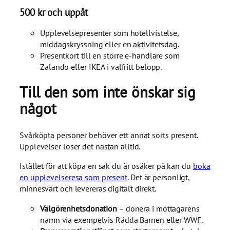
500 kr och uppåt
Upplevelsepresenter som hotellvistelse,
middagskryssning eller en aktivitetsdag.
Presentkort till en större e-handlare som
Zalando eller IKEA i valfritt belopp.
Till den som inte önskar sig
något
Svårköpta personer behöver ett annat sorts present.
Upplevelser löser det nästan alltid.
Istället för att köpa en sak du är osäker på kan du
boka
en upplevelseresa som present
. Det är personligt,
minnesvärt och levereras digitalt direkt.
Välgörenhetsdonation
– donera i mottagarens
namn via exempelvis Rädda Barnen eller WWF.