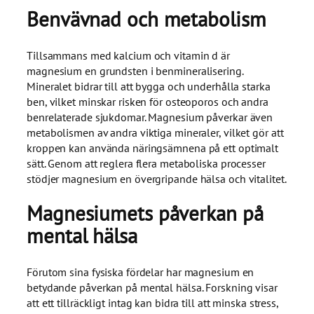
Benvävnad och metabolism
Tillsammans med kalcium och vitamin d är
magnesium en grundsten i benmineralisering.
Mineralet bidrar till att bygga och underhålla starka
ben, vilket minskar risken för osteoporos och andra
benrelaterade sjukdomar. Magnesium påverkar även
metabolismen av andra viktiga mineraler, vilket gör att
kroppen kan använda näringsämnena på ett optimalt
sätt. Genom att reglera flera metaboliska processer
stödjer magnesium en övergripande hälsa och vitalitet.
Magnesiumets påverkan på
mental hälsa
Förutom sina fysiska fördelar har magnesium en
betydande påverkan på mental hälsa. Forskning visar
att ett tillräckligt intag kan bidra till att minska stress,