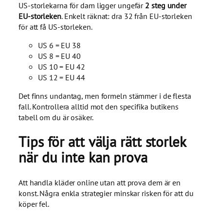
US-storlekarna för dam ligger ungefär
2 steg under
EU-storleken
. Enkelt räknat: dra 32 från EU-storleken
för att få US-storleken.
US 6 = EU 38
US 8 = EU 40
US 10 = EU 42
US 12 = EU 44
Det finns undantag, men formeln stämmer i de flesta
fall. Kontrollera alltid mot den specifika butikens
tabell om du är osäker.
Tips för att välja rätt storlek
när du inte kan prova
Att handla kläder online utan att prova dem är en
konst. Några enkla strategier minskar risken för att du
köper fel.