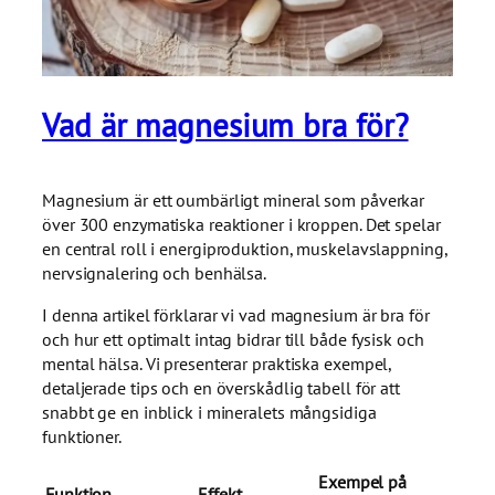
Vad är magnesium bra för?
Magnesium är ett oumbärligt mineral som påverkar
över 300 enzymatiska reaktioner i kroppen. Det spelar
en central roll i energiproduktion, muskelavslappning,
nervsignalering och benhälsa.
I denna artikel förklarar vi vad magnesium är bra för
och hur ett optimalt intag bidrar till både fysisk och
mental hälsa. Vi presenterar praktiska exempel,
detaljerade tips och en överskådlig tabell för att
snabbt ge en inblick i mineralets mångsidiga
funktioner.
Exempel på
Funktion
Effekt