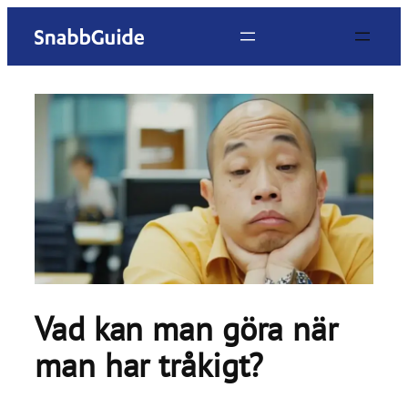
Hoppa
till
innehåll
Vad kan man göra när
man har tråkigt?