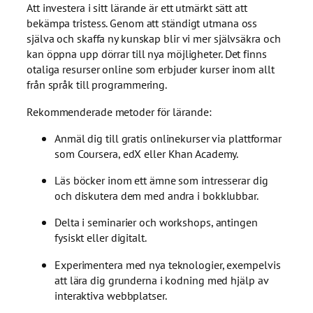
Att investera i sitt lärande är ett utmärkt sätt att
bekämpa tristess. Genom att ständigt utmana oss
själva och skaffa ny kunskap blir vi mer självsäkra och
kan öppna upp dörrar till nya möjligheter. Det finns
otaliga resurser online som erbjuder kurser inom allt
från språk till programmering.
Rekommenderade metoder för lärande:
Anmäl dig till gratis onlinekurser via plattformar
som Coursera, edX eller Khan Academy.
Läs böcker inom ett ämne som intresserar dig
och diskutera dem med andra i bokklubbar.
Delta i seminarier och workshops, antingen
fysiskt eller digitalt.
Experimentera med nya teknologier, exempelvis
att lära dig grunderna i kodning med hjälp av
interaktiva webbplatser.