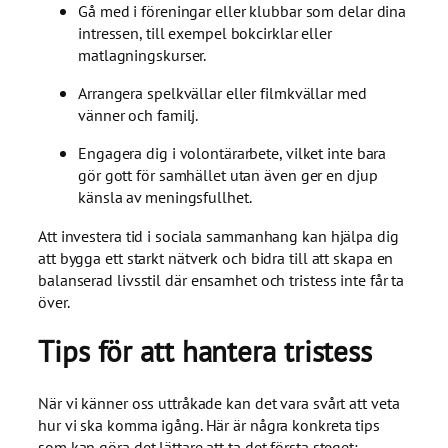
Gå med i föreningar eller klubbar som delar dina
intressen, till exempel bokcirklar eller
matlagningskurser.
Arrangera spelkvällar eller filmkvällar med
vänner och familj.
Engagera dig i volontärarbete, vilket inte bara
gör gott för samhället utan även ger en djup
känsla av meningsfullhet.
Att investera tid i sociala sammanhang kan hjälpa dig
att bygga ett starkt nätverk och bidra till att skapa en
balanserad livsstil där ensamhet och tristess inte får ta
över.
Tips för att hantera tristess
När vi känner oss uttråkade kan det vara svårt att veta
hur vi ska komma igång. Här är några konkreta tips
som kan göra det lättare att ta det första steget: