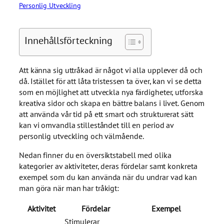
Personlig Utveckling
Innehållsförteckning
Att känna sig uttråkad är något vi alla upplever då och
då. Istället för att låta tristessen ta över, kan vi se detta
som en möjlighet att utveckla nya färdigheter, utforska
kreativa sidor och skapa en bättre balans i livet. Genom
att använda vår tid på ett smart och strukturerat sätt
kan vi omvandla stilleståndet till en period av
personlig utveckling och välmående.
Nedan finner du en översiktstabell med olika
kategorier av aktiviteter, deras fördelar samt konkreta
exempel som du kan använda när du undrar vad kan
man göra när man har tråkigt:
Aktivitet
Fördelar
Exempel
Stimulerar