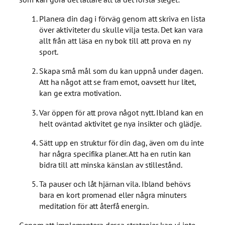
Planera din dag i förväg genom att skriva en lista
över aktiviteter du skulle vilja testa. Det kan vara
allt från att läsa en ny bok till att prova en ny
sport.
Skapa små mål som du kan uppnå under dagen.
Att ha något att se fram emot, oavsett hur litet,
kan ge extra motivation.
Var öppen för att prova något nytt. Ibland kan en
helt oväntad aktivitet ge nya insikter och glädje.
Sätt upp en struktur för din dag, även om du inte
har några specifika planer. Att ha en rutin kan
bidra till att minska känslan av stillestånd.
Ta pauser och låt hjärnan vila. Ibland behövs
bara en kort promenad eller några minuters
meditation för att återfå energin.
Genom att implementera dessa strategier kan vi inte