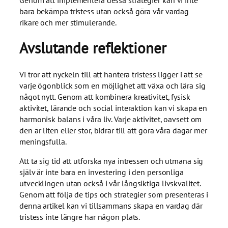
bara bekämpa tristess utan också göra vår vardag
rikare och mer stimulerande.
Avslutande reflektioner
Vi tror att nyckeln till att hantera tristess ligger i att se
varje ögonblick som en möjlighet att växa och lära sig
något nytt. Genom att kombinera kreativitet, fysisk
aktivitet, lärande och social interaktion kan vi skapa en
harmonisk balans i våra liv. Varje aktivitet, oavsett om
den är liten eller stor, bidrar till att göra våra dagar mer
meningsfulla.
Att ta sig tid att utforska nya intressen och utmana sig
själv är inte bara en investering i den personliga
utvecklingen utan också i vår långsiktiga livskvalitet.
Genom att följa de tips och strategier som presenteras i
denna artikel kan vi tillsammans skapa en vardag där
tristess inte längre har någon plats.