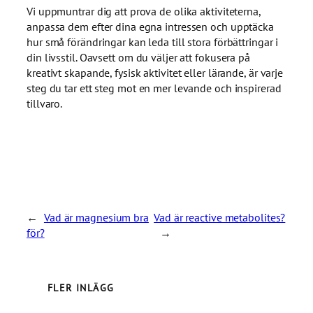
Vi uppmuntrar dig att prova de olika aktiviteterna,
anpassa dem efter dina egna intressen och upptäcka
hur små förändringar kan leda till stora förbättringar i
din livsstil. Oavsett om du väljer att fokusera på
kreativt skapande, fysisk aktivitet eller lärande, är varje
steg du tar ett steg mot en mer levande och inspirerad
tillvaro.
←
Vad är magnesium bra
Vad är reactive metabolites?
för?
→
FLER INLÄGG