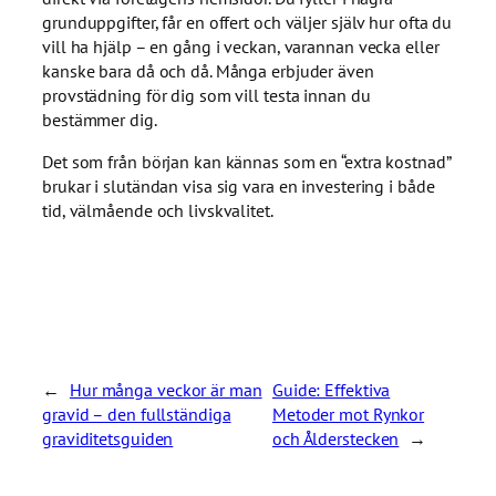
grunduppgifter, får en offert och väljer själv hur ofta du
vill ha hjälp – en gång i veckan, varannan vecka eller
kanske bara då och då. Många erbjuder även
provstädning för dig som vill testa innan du
bestämmer dig.
Det som från början kan kännas som en “extra kostnad”
brukar i slutändan visa sig vara en investering i både
tid, välmående och livskvalitet.
←
Hur många veckor är man
Guide: Effektiva
gravid – den fullständiga
Metoder mot Rynkor
graviditetsguiden
och Ålderstecken
→