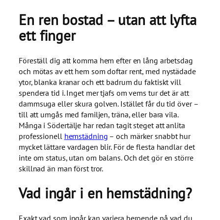
En ren bostad – utan att lyfta
ett finger
Föreställ dig att komma hem efter en lång arbetsdag
och mötas av ett hem som doftar rent, med nystädade
ytor, blanka kranar och ett badrum du faktiskt vill
spendera tid i. Inget mer tjafs om vems tur det är att
dammsuga eller skura golven. Istället får du tid över –
till att umgås med familjen, träna, eller bara vila.
Många i Södertälje har redan tagit steget att anlita
professionell
hemstädning
– och märker snabbt hur
mycket lättare vardagen blir. För de flesta handlar det
inte om status, utan om balans. Och det gör en större
skillnad än man först tror.
Vad ingår i en hemstädning?
Exakt vad som ingår kan variera beroende på vad du