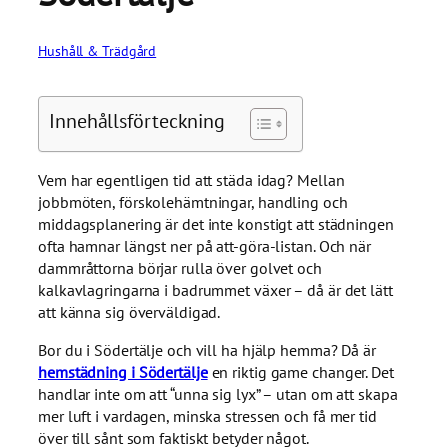
Hushåll & Trädgård
Innehållsförteckning
Vem har egentligen tid att städa idag? Mellan
jobbmöten, förskolehämtningar, handling och
middagsplanering är det inte konstigt att städningen
ofta hamnar längst ner på att-göra-listan. Och när
dammråttorna börjar rulla över golvet och
kalkavlagringarna i badrummet växer – då är det lätt
att känna sig överväldigad.
Bor du i Södertälje och vill ha hjälp hemma? Då är
hemstädning i Södertälje
en riktig game changer. Det
handlar inte om att “unna sig lyx” – utan om att skapa
mer luft i vardagen, minska stressen och få mer tid
över till sånt som faktiskt betyder något.