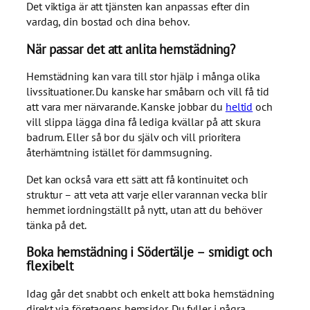
Det viktiga är att tjänsten kan anpassas efter din
vardag, din bostad och dina behov.
När passar det att anlita hemstädning?
Hemstädning kan vara till stor hjälp i många olika
livssituationer. Du kanske har småbarn och vill få tid
att vara mer närvarande. Kanske jobbar du
heltid
och
vill slippa lägga dina få lediga kvällar på att skura
badrum. Eller så bor du själv och vill prioritera
återhämtning istället för dammsugning.
Det kan också vara ett sätt att få kontinuitet och
struktur – att veta att varje eller varannan vecka blir
hemmet iordningställt på nytt, utan att du behöver
tänka på det.
Boka hemstädning i Södertälje – smidigt och
flexibelt
Idag går det snabbt och enkelt att boka hemstädning
direkt via företagens hemsidor. Du fyller i några