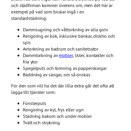
och städfirman kommer överens om, men det här är
exempel på vad som brukar ingå i en
standardstädning:
Dammsugning och våttorkning av alla golv
Rengöring av kök, inklusive bänkar, diskho och
spis
Avtorkning av badrum och sanitetsytor
Dammtorkning av
möbler
, lister, kontakter och
fria ytor
Spegelputs och tömning av papperskorgar
Bäddning av sängar, om så önskas
För den som vill ha det där lilla extra går det ofta att
lägga till tjänster som:
Fönsterputs
Rengöring av kyl, frys eller ugn
Städning bakom och under möbler
Tvätt och strykning