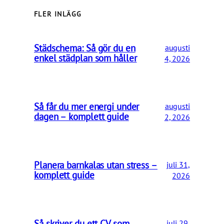
FLER INLÄGG
Städschema: Så gör du en
augusti
enkel städplan som håller
4, 2026
Så får du mer energi under
augusti
dagen – komplett guide
2, 2026
Planera barnkalas utan stress –
juli 31,
komplett guide
2026
Så skriver du ett CV som
juli 29,