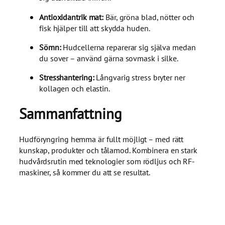
Antioxidantrik mat:
Bär, gröna blad, nötter och
fisk hjälper till att skydda huden.
Sömn:
Hudcellerna reparerar sig själva medan
du sover – använd gärna sovmask i silke.
Stresshantering:
Långvarig stress bryter ner
kollagen och elastin.
Sammanfattning
Hudföryngring hemma är fullt möjligt – med rätt
kunskap, produkter och tålamod. Kombinera en stark
hudvårdsrutin med teknologier som rödljus och RF-
maskiner, så kommer du att se resultat.