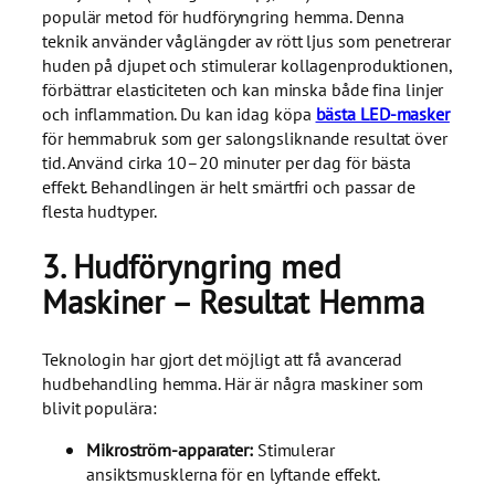
populär metod för hudföryngring hemma. Denna
teknik använder våglängder av rött ljus som penetrerar
huden på djupet och stimulerar kollagenproduktionen,
förbättrar elasticiteten och kan minska både fina linjer
och inflammation. Du kan idag köpa
bästa LED-masker
för hemmabruk som ger salongsliknande resultat över
tid. Använd cirka 10–20 minuter per dag för bästa
effekt. Behandlingen är helt smärtfri och passar de
flesta hudtyper.
3. Hudföryngring med
Maskiner – Resultat Hemma
Teknologin har gjort det möjligt att få avancerad
hudbehandling hemma. Här är några maskiner som
blivit populära:
Mikroström-apparater:
Stimulerar
ansiktsmusklerna för en lyftande effekt.