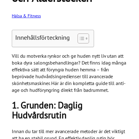
Hälsa & Fitness
Innehållsförteckning
Vill du motverka rynkor och ge huden nytt liv utan att
boka dyra salongsbehandlingar? Det finns idag många
effektiva sätt att föryngra huden hemma – från
beprövade hudvårdsingredienser till avancerade
skönhetsmaskiner. Här är din kompletta guide till anti-
age och hudföryngring direkt från badrummet.
1. Grunden: Daglig
Hudvårdsrutin
Innan du tar till mer avancerade metoder är det viktigt
att ha en stabil grund. En effektiv daglig rutin bör