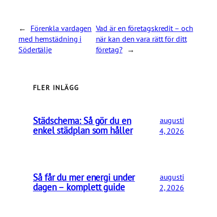
←
Förenkla vardagen
Vad är en företagskredit – och
med hemstädning i
när kan den vara rätt för ditt
Södertälje
företag?
→
FLER INLÄGG
Städschema: Så gör du en
augusti
enkel städplan som håller
4, 2026
Så får du mer energi under
augusti
dagen – komplett guide
2, 2026