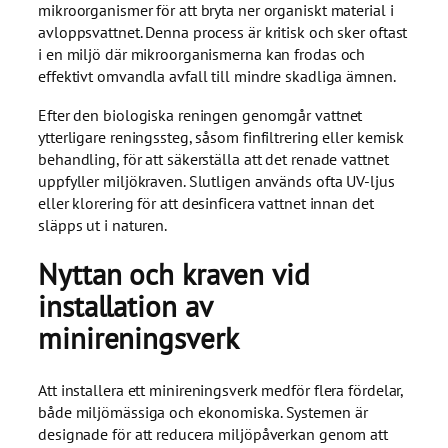
mikroorganismer för att bryta ner organiskt material i
avloppsvattnet. Denna process är kritisk och sker oftast
i en miljö där mikroorganismerna kan frodas och
effektivt omvandla avfall till mindre skadliga ämnen.
Efter den biologiska reningen genomgår vattnet
ytterligare reningssteg, såsom finfiltrering eller kemisk
behandling, för att säkerställa att det renade vattnet
uppfyller miljökraven. Slutligen används ofta UV-ljus
eller klorering för att desinficera vattnet innan det
släpps ut i naturen.
Nyttan och kraven vid
installation av
minireningsverk
Att installera ett minireningsverk medför flera fördelar,
både miljömässiga och ekonomiska. Systemen är
designade för att reducera miljöpåverkan genom att