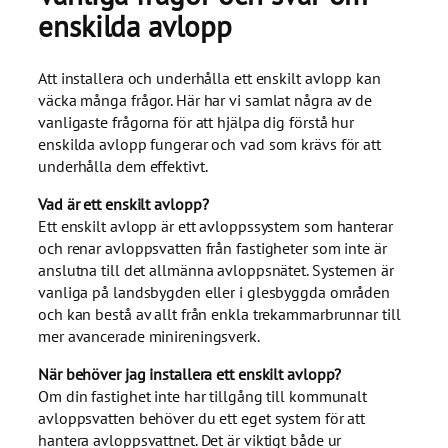
enskilda avlopp
Att installera och underhålla ett enskilt avlopp kan
väcka många frågor. Här har vi samlat några av de
vanligaste frågorna för att hjälpa dig förstå hur
enskilda avlopp fungerar och vad som krävs för att
underhålla dem effektivt.
Vad är ett enskilt avlopp?
Ett enskilt avlopp är ett avloppssystem som hanterar
och renar avloppsvatten från fastigheter som inte är
anslutna till det allmänna avloppsnätet. Systemen är
vanliga på landsbygden eller i glesbyggda områden
och kan bestå av allt från enkla trekammarbrunnar till
mer avancerade minireningsverk.
När behöver jag installera ett enskilt avlopp?
Om din fastighet inte har tillgång till kommunalt
avloppsvatten behöver du ett eget system för att
hantera avloppsvattnet. Det är viktigt både ur