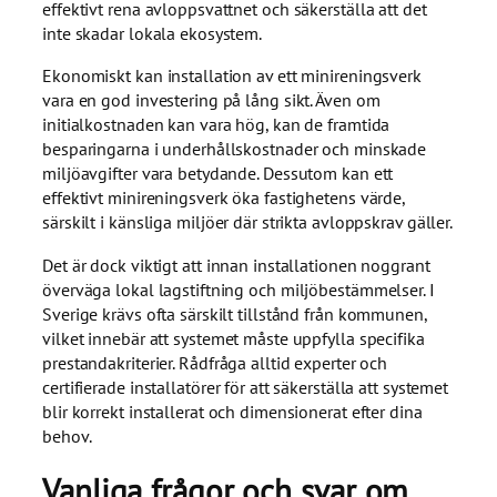
effektivt rena avloppsvattnet och säkerställa att det
inte skadar lokala ekosystem.
Ekonomiskt kan installation av ett minireningsverk
vara en god investering på lång sikt. Även om
initialkostnaden kan vara hög, kan de framtida
besparingarna i underhållskostnader och minskade
miljöavgifter vara betydande. Dessutom kan ett
effektivt minireningsverk öka fastighetens värde,
särskilt i känsliga miljöer där strikta avloppskrav gäller.
Det är dock viktigt att innan installationen noggrant
överväga lokal lagstiftning och miljöbestämmelser. I
Sverige krävs ofta särskilt tillstånd från kommunen,
vilket innebär att systemet måste uppfylla specifika
prestandakriterier. Rådfråga alltid experter och
certifierade installatörer för att säkerställa att systemet
blir korrekt installerat och dimensionerat efter dina
behov.
Vanliga frågor och svar om