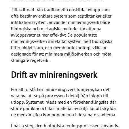
Till skillnad från traditionella enskilda avlopp som
ofta består av enklare system som septiktankar eller
infiltrationssystem, använder minireningsverk både
biologiska och mekaniska metoder för att rena
avloppsvattnet mer effektivt. De populäraste
minireningsverken innefattar system med biologiska
filter, aktivt slam, och membranteknologi, vilka är
designade för att minimera miljöpåverkan och möta
strängare regelverk.
Drift av minireningsverk
För att förstå hur minireningsverk fungerar, kan det
vara bra att se på processen i detalj från inlopp till
utlopp. Systemet inleds med en förbehandlingsfas där
större partiklar och fast material avskiljs för att skydda
de mer känsliga komponenterna i de senare stadierna.
I nästa steg, den biologiska reningsprocessen, används