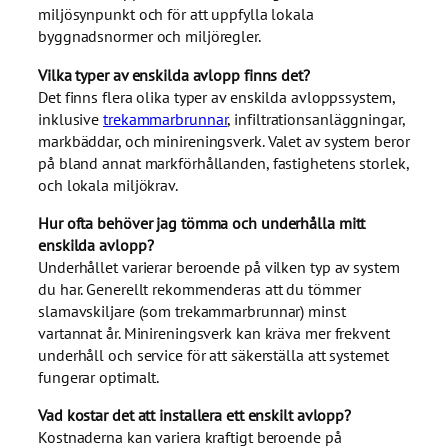
miljösynpunkt och för att uppfylla lokala
byggnadsnormer och miljöregler.
Vilka typer av enskilda avlopp finns det?
Det finns flera olika typer av enskilda avloppssystem,
inklusive
trekammarbrunnar
, infiltrationsanläggningar,
markbäddar, och minireningsverk. Valet av system beror
på bland annat markförhållanden, fastighetens storlek,
och lokala miljökrav.
Hur ofta behöver jag tömma och underhålla mitt
enskilda avlopp?
Underhållet varierar beroende på vilken typ av system
du har. Generellt rekommenderas att du tömmer
slamavskiljare (som trekammarbrunnar) minst
vartannat år. Minireningsverk kan kräva mer frekvent
underhåll och service för att säkerställa att systemet
fungerar optimalt.
Vad kostar det att installera ett enskilt avlopp?
Kostnaderna kan variera kraftigt beroende på