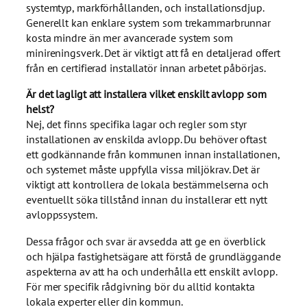
systemtyp, markförhållanden, och installationsdjup.
Generellt kan enklare system som trekammarbrunnar
kosta mindre än mer avancerade system som
minireningsverk. Det är viktigt att få en detaljerad offert
från en certifierad installatör innan arbetet påbörjas.
Är det lagligt att installera vilket enskilt avlopp som
helst?
Nej, det finns specifika lagar och regler som styr
installationen av enskilda avlopp. Du behöver oftast
ett godkännande från kommunen innan installationen,
och systemet måste uppfylla vissa miljökrav. Det är
viktigt att kontrollera de lokala bestämmelserna och
eventuellt söka tillstånd innan du installerar ett nytt
avloppssystem.
Dessa frågor och svar är avsedda att ge en överblick
och hjälpa fastighetsägare att förstå de grundläggande
aspekterna av att ha och underhålla ett enskilt avlopp.
För mer specifik rådgivning bör du alltid kontakta
lokala experter eller din kommun.