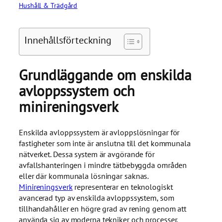
Hushåll & Trädgård
Innehållsförteckning
Grundläggande om enskilda
avloppssystem och
minireningsverk
Enskilda avloppssystem är avloppslösningar för
fastigheter som inte är anslutna till det kommunala
nätverket. Dessa system är avgörande för
avfallshanteringen i mindre tätbebyggda områden
eller där kommunala lösningar saknas.
Minireningsverk
representerar en teknologiskt
avancerad typ av enskilda avloppssystem, som
tillhandahåller en högre grad av rening genom att
använda sig av moderna tekniker och processer.