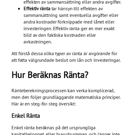
effekten av sammansättning eller andra avgifter.
Effektiv ränta
tar hänsyn till effekten av
sammansättning samt eventuella avgifter eller
andra kostnader förknippade med lånet eller
investeringen. Effektiv ränta ger en mer exakt
bild av den faktiska kostnaden eller
avkastningen.
Att förstå dessa olika typer av ränta är avgörande för
att fatta välgrundade beslut om lån och investeringar.
Hur Beräknas Ränta?
Ränteberekningsprocessen kan verka komplicerad,
men den följer grundläggande matematiska principer.
Här är en steg-för-steg översikt:
Enkel Ränta
Enkel ränta beräknas på det ursprungliga
kapitalbeloppet, eller huvudsumman, och lägger inte