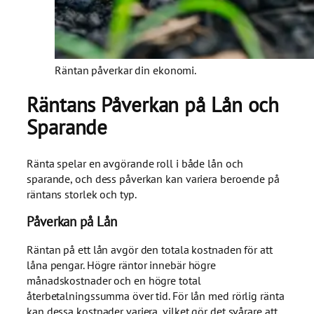
Räntan påverkar din ekonomi.
Räntans Påverkan på Lån och
Sparande
Ränta spelar en avgörande roll i både lån och
sparande, och dess påverkan kan variera beroende på
räntans storlek och typ.
Påverkan på Lån
Räntan på ett lån avgör den totala kostnaden för att
låna pengar. Högre räntor innebär högre
månadskostnader och en högre total
återbetalningssumma över tid. För lån med rörlig ränta
kan dessa kostnader variera, vilket gör det svårare att