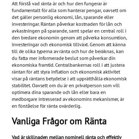
Att förstå vad ränta är och hur den fungerar är
fundamentalt för alla som hanterar pengar, oavsett om
det gäller personlig ekonomi, lån, sparande eller
investeringar. Räntan påverkar kostnaden för lån och
avkastningen på sparande, samt spelar en central roll i
den bredare ekonomin genom att påverka konsumtion,
investeringar och ekonomisk tillväxt. Genom att känna
till de olika typerna av ränta och hur de beräknas, kan
du fatta mer informerade beslut som påverkar din
ekonomiska framtid. Centralbankernas roll i att justera
räntan för att styra inflation och ekonomisk aktivitet
visar på räntans betydelse i att upprätthålla ekonomisk
stabilitet. Oavsett om du är en privatperson som vill
optimera dina sparande och lån eller bara en
medborgare intresserad av ekonomins mekanismer, är
en förståelse för ränta ovärderlig.
Vanliga Frågor om Ränta
Vad är skillnaden mellan nominell ränta och effektiv