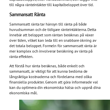
till några ränteintäkter till kapitalbeloppet över tid.
Sammansatt Ränta
Sammansatt ränta tar hänsyn till ränta på både
huvudsumman och de tidigare ränteintäkterna. Detta
innebär att beloppet som räntan beräknas på växer
över tiden, vilket kan leda till en snabbare ökning av
det totala beloppet. Formeln för sammansatt ränta är
mer komplex och involverar beräkning av ränta på
ränta effekten.
Att förstå hur ränta beräknas, både enkelt och
sammansatt, är viktigt för att kunna bedöma de
långsiktiga kostnaderna och fördelarna med olika
finansiella produkter. Genom att göra informerade val
kan du optimera din ekonomiska hälsa och uppnå dina
ekonomiska mål.