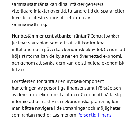
sammansatt ränta kan dina intäkter generera
ytterligare intäkter över tid. Ju längre tid du sparar eller
investerar, desto större blir effekten av
sammansättning.
Hur bestämmer centralbanker räntan?
Centralbanker
justerar styrräntan som ett sätt att kontrollera
inflationen och påverka ekonomisk aktivitet. Genom att
höja räntorna kan de kyla ner en överhettad ekonomi,
och genom att sänka dem kan de stimulera ekonomisk
tillväxt.
Förståelsen för ränta är en nyckelkomponent i
hanteringen av personliga finanser samt i förståelsen
av den större ekonomiska bilden. Genom att hålla sig
informerad och aktiv i sin ekonomiska planering kan
man bättre navigera i de utmaningar och möjligheter
som räntan medför. Läs mer om
Personlig Finans