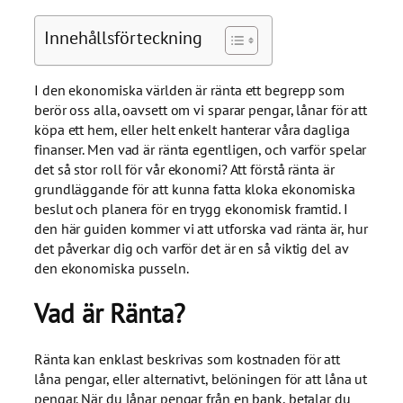
Innehållsförteckning
I den ekonomiska världen är ränta ett begrepp som
berör oss alla, oavsett om vi sparar pengar, lånar för att
köpa ett hem, eller helt enkelt hanterar våra dagliga
finanser. Men vad är ränta egentligen, och varför spelar
det så stor roll för vår ekonomi? Att förstå ränta är
grundläggande för att kunna fatta kloka ekonomiska
beslut och planera för en trygg ekonomisk framtid. I
den här guiden kommer vi att utforska vad ränta är, hur
det påverkar dig och varför det är en så viktig del av
den ekonomiska pusseln.
Vad är Ränta?
Ränta kan enklast beskrivas som kostnaden för att
låna pengar, eller alternativt, belöningen för att låna ut
pengar. När du lånar pengar från en bank, betalar du