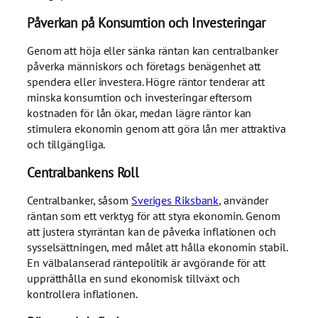
Påverkan på Konsumtion och Investeringar
Genom att höja eller sänka räntan kan centralbanker
påverka människors och företags benägenhet att
spendera eller investera. Högre räntor tenderar att
minska konsumtion och investeringar eftersom
kostnaden för lån ökar, medan lägre räntor kan
stimulera ekonomin genom att göra lån mer attraktiva
och tillgängliga.
Centralbankens Roll
Centralbanker, såsom
Sveriges Riksbank
, använder
räntan som ett verktyg för att styra ekonomin. Genom
att justera styrräntan kan de påverka inflationen och
sysselsättningen, med målet att hålla ekonomin stabil.
En välbalanserad räntepolitik är avgörande för att
upprätthålla en sund ekonomisk tillväxt och
kontrollera inflationen.