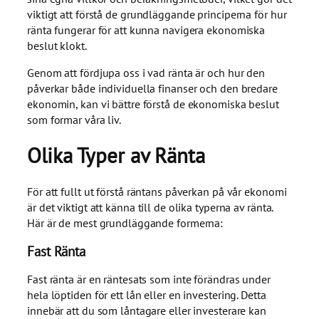
viktigt att förstå de grundläggande principerna för hur
ränta fungerar för att kunna navigera ekonomiska
beslut klokt.
Genom att fördjupa oss i vad ränta är och hur den
påverkar både individuella finanser och den bredare
ekonomin, kan vi bättre förstå de ekonomiska beslut
som formar våra liv.
Olika Typer av Ränta
För att fullt ut förstå räntans påverkan på vår ekonomi
är det viktigt att känna till de olika typerna av ränta.
Här är de mest grundläggande formerna:
Fast Ränta
Fast ränta är en räntesats som inte förändras under
hela löptiden för ett lån eller en investering. Detta
innebär att du som låntagare eller investerare kan