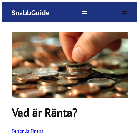
Hoppa
till
innehåll
Vad är Ränta?
Personlig Finans