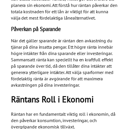
planera sin ekonomi. Att förstå hur räntan påverkar den
totala kostnaden för ett lån är viktigt för att kunna
välja det mest fördelaktiga lånealternativet.
Påverkan på Sparande
När det gäller sparande är räntan den avkastning du
tjänar på dina insatta pengar. Ett högre ränta innebär
högre intäkter från dina sparande eller investeringar.
Sammansatt ränta kan speciellt ha en kraftfull effekt
på sparande över tid, då den tillåter dina intäkter att
generera ytterligare intäkter. Att välja sparformer med
fördelaktig ränta är avgörande för att maximera
avkastningen på dina investeringar.
Räntans Roll i Ekonomi
Räntan har en fundamentalt viktig roll i ekonomin, då
den påverkar konsumtion, investeringar, och
övergripande ekonomisk tillväxt.