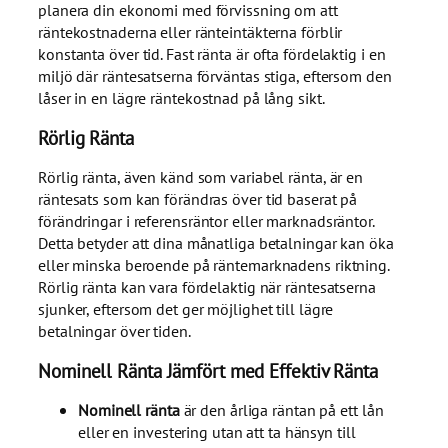
planera din ekonomi med förvissning om att
räntekostnaderna eller ränteintäkterna förblir
konstanta över tid. Fast ränta är ofta fördelaktig i en
miljö där räntesatserna förväntas stiga, eftersom den
låser in en lägre räntekostnad på lång sikt.
Rörlig Ränta
Rörlig ränta, även känd som variabel ränta, är en
räntesats som kan förändras över tid baserat på
förändringar i referensräntor eller marknadsräntor.
Detta betyder att dina månatliga betalningar kan öka
eller minska beroende på räntemarknadens riktning.
Rörlig ränta kan vara fördelaktig när räntesatserna
sjunker, eftersom det ger möjlighet till lägre
betalningar över tiden.
Nominell Ränta Jämfört med Effektiv Ränta
Nominell ränta
är den årliga räntan på ett lån
eller en investering utan att ta hänsyn till